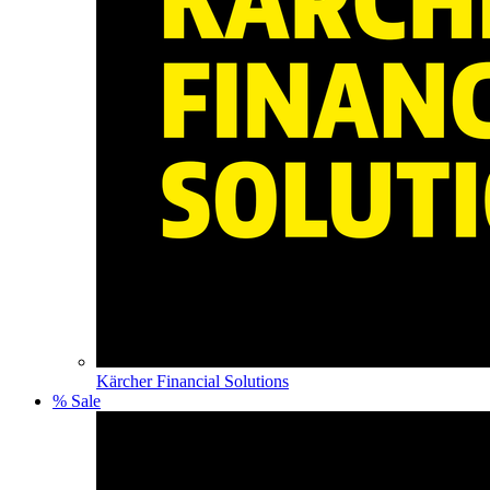
Kärcher Financial Solutions
% Sale