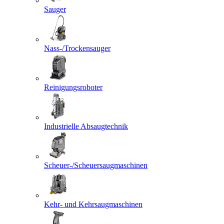
Sauger
Nass-/Trockensauger
Reinigungsroboter
Industrielle Absaugtechnik
Scheuer-/Scheuersaugmaschinen
Kehr- und Kehrsaugmaschinen