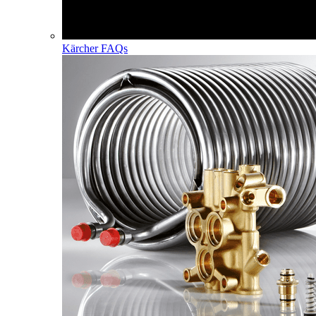
Kärcher FAQs