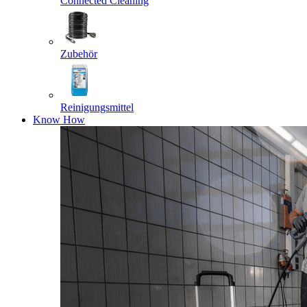
Connected Cleaning
Zubehör
Reinigungsmittel
Know How