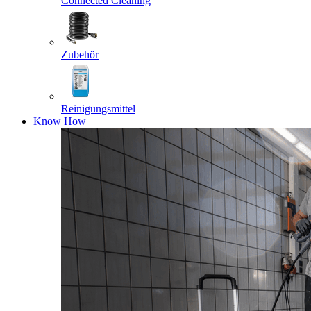
Connected Cleaning
Zubehör
Reinigungsmittel
Know How