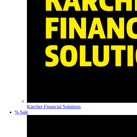
Kärcher Financial Solutions
% Sale