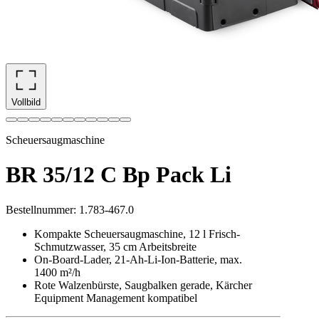
Vollbild
Scheuersaugmaschine
BR 35/12 C Bp Pack Li
Bestellnummer
:
1.783-467.0
Kompakte Scheuersaugmaschine, 12 l Frisch-
Schmutzwasser, 35 cm Arbeitsbreite
On-Board-Lader, 21-Ah-Li-Ion-Batterie, max.
1400 m²/h
Rote Walzenbürste, Saugbalken gerade, Kärcher
Equipment Management kompatibel