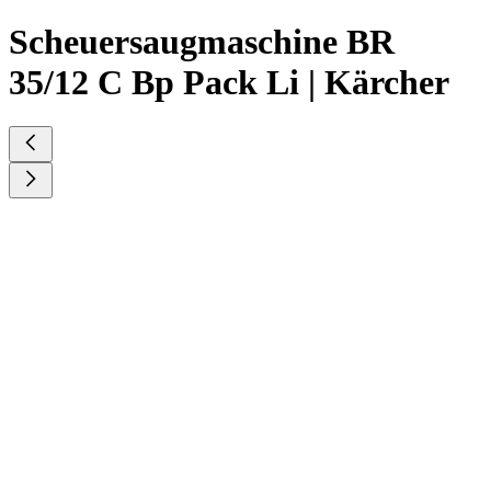
Scheuersaugmaschine BR
35/12 C Bp Pack Li | Kärcher