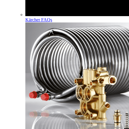
Kärcher FAQs