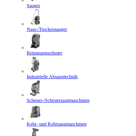
Sauger
Nass-/Trockensauger
Reinigungsroboter
Industrielle Absaugtechnik
Scheuer-/Scheuersaugmaschinen
Kehr- und Kehrsaugmaschinen