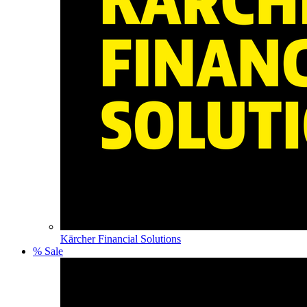
Kärcher Financial Solutions
% Sale