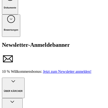
Dokumente
Unternehmen: Alfred Kärcher Vertriebs-GmbH, D-71364
Winnenden
Bewertungen
Handbuch
Newsletter-Anmeldebanner
10 % Willkommensbonus:
Jetzt zum Newsletter anmelden!
ÜBER KÄRCHER
Unternehmen