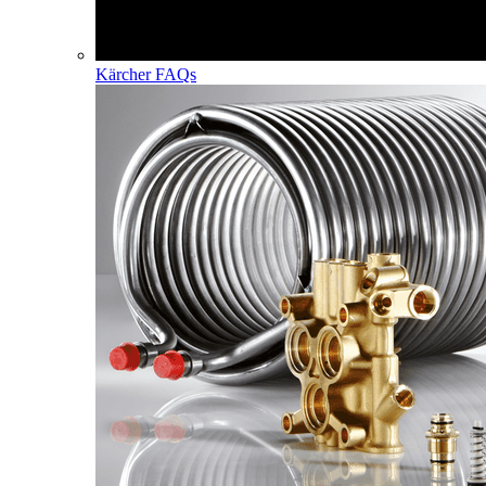
Kärcher FAQs