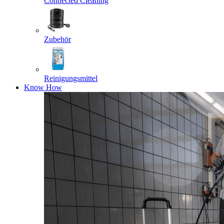
Connected Cleaning
Zubehör
Reinigungsmittel
Know How