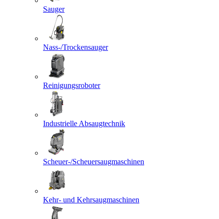
Sauger
Nass-/Trockensauger
Reinigungsroboter
Industrielle Absaugtechnik
Scheuer-/Scheuersaugmaschinen
Kehr- und Kehrsaugmaschinen