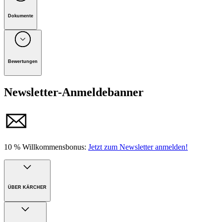
Dokumente
Unternehmen: Alfred Kärcher Vertriebs-GmbH, D-71364
Winnenden
Bewertungen
Handbuch
Newsletter-Anmeldebanner
10 % Willkommensbonus:
Jetzt zum Newsletter anmelden!
ÜBER KÄRCHER
Unternehmen