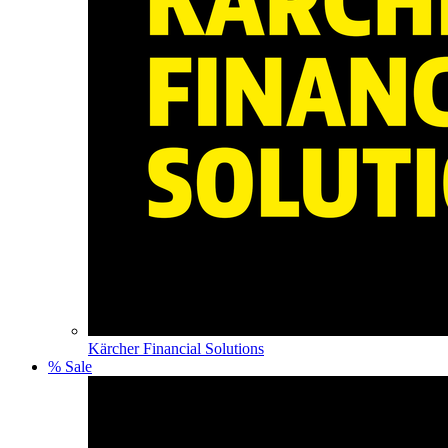
Kärcher Financial Solutions
% Sale