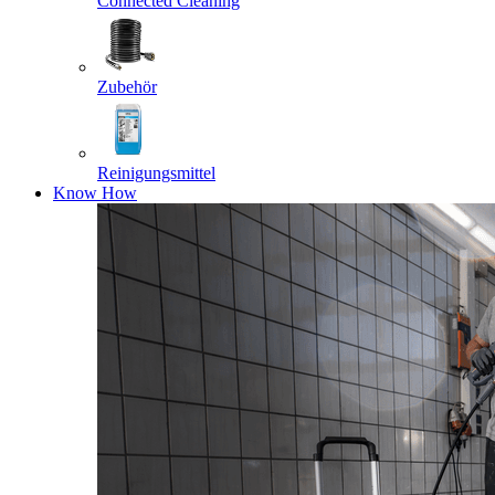
Connected Cleaning
Zubehör
Reinigungsmittel
Know How