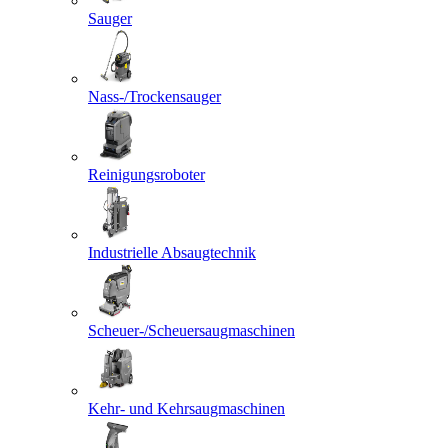
Sauger
Nass-/Trockensauger
Reinigungsroboter
Industrielle Absaugtechnik
Scheuer-/Scheuersaugmaschinen
Kehr- und Kehrsaugmaschinen