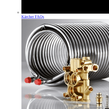
Kärcher FAQs