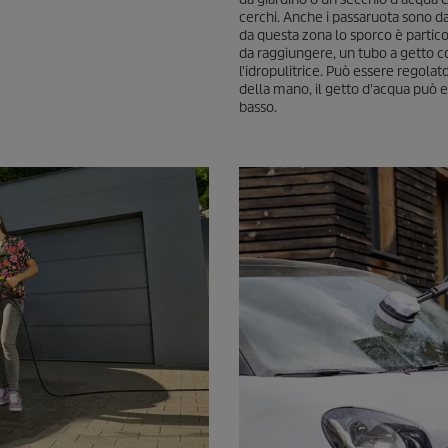
cerchi. Anche i passaruota sono d
da questa zona lo sporco è particol
da raggiungere, un tubo a getto c
l'idropulitrice. Può essere regola
della mano, il getto d'acqua può es
basso.