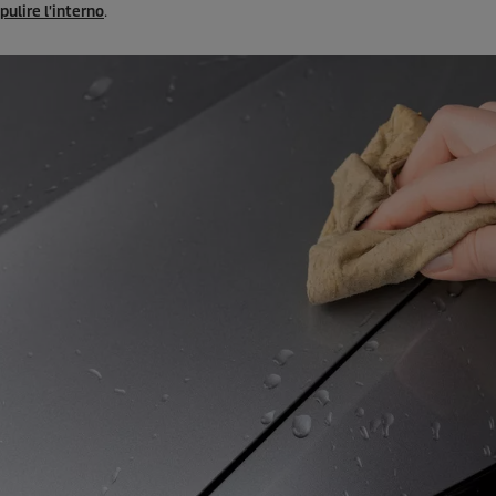
pulire l'interno
.