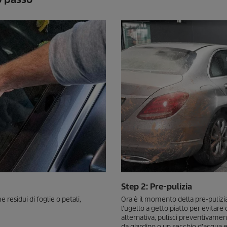
Step 2: Pre-pulizia
 residui di foglie o petali,
Ora è il momento della pre-pulizia
l'ugello a getto piatto per evitare
alternativa, pulisci preventivamen
da giardino o un secchio d'acqua e