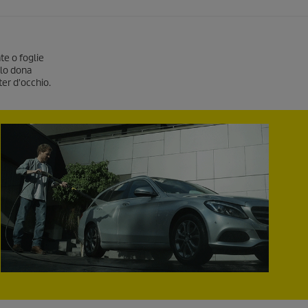
ate o foglie
olo dona
ter d'occhio.