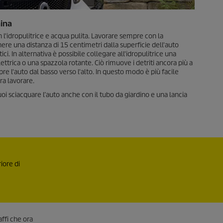
hina
l'idropulitrice e acqua pulita. Lavorare sempre con la
re una distanza di 15 centimetri dalla superficie dell'auto
. In alternativa è possibile collegare all'idropulitrice una
ttrica o una spazzola rotante. Ciò rimuove i detriti ancora più a
 l'auto dal basso verso l'alto. In questo modo è più facile
ra lavorare.
oi sciacquare l’auto anche con il tubo da giardino e una lancia
iore di
ffi che ora