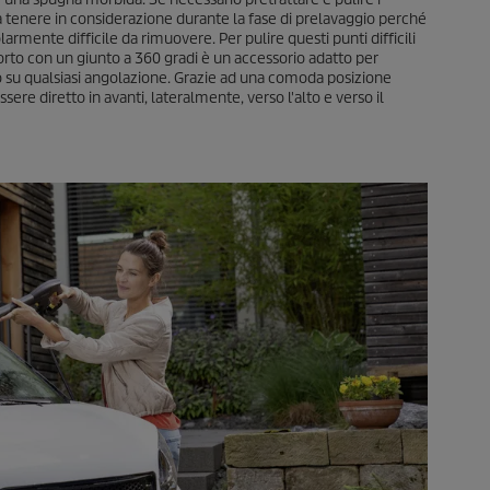
a tenere in considerazione durante la fase di prelavaggio perché
armente difficile da rimuovere. Per pulire questi punti difficili
orto con un giunto a 360 gradi è un accessorio adatto per
to su qualsiasi angolazione. Grazie ad una comoda posizione
sere diretto in avanti, lateralmente, verso l'alto e verso il