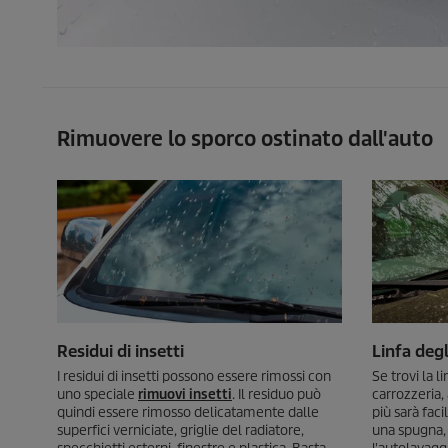
Rimuovere lo sporco ostinato dall'auto
Residui di insetti
Linfa degl
I residui di insetti possono essere rimossi con
Se trovi la l
uno speciale
rimuovi insetti
. Il residuo può
carrozzeria,
quindi essere rimosso delicatamente dalle
più sarà fac
superfici verniciate, griglie del radiatore,
una spugna, 