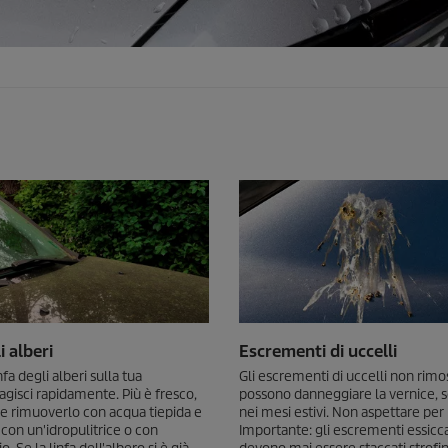
i alberi
Escrementi di uccelli
infa degli alberi sulla tua
Gli escrementi di uccelli non rimos
 agisci rapidamente. Più è fresco,
possono danneggiare la vernice, s
ile rimuoverlo con acqua tiepida e
nei mesi estivi. Non aspettare per
con un'idropulitrice o con
Importante: gli escrementi essicc