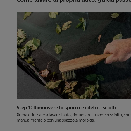
Step 1: Rimuovere lo sporco e i detriti sciolti
Prima di iniziare a lavare l'auto, rimuovere lo sporco sciolto, come
manualmente o con una spazzola morbida.