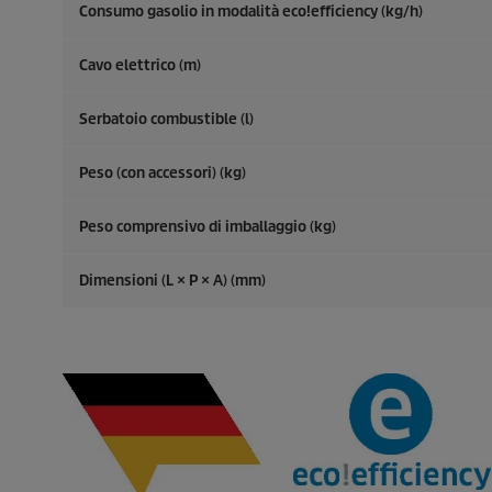
Consumo gasolio in modalità
eco!efficiency
(kg/h)
Cavo elettrico (m)
Serbatoio combustible (l)
Peso (con accessori) (kg)
Peso comprensivo di imballaggio (kg)
Dimensioni (L × P × A) (mm)