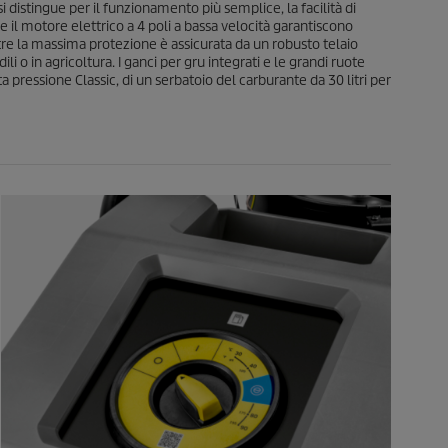
i distingue per il funzionamento più semplice, la facilità di
e
e il motore elettrico a 4 poli a bassa velocità garantiscono
tre la massima protezione è assicurata da un robusto telaio
li o in agricoltura. I ganci per gru integrati e le grandi ruote
ta pressione Classic, di un serbatoio del carburante da 30 litri per