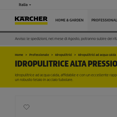
Italia
HOME & GARDEN
PROFESSIONA
Avviso: le spedizioni, nel mese di Agosto, potranno subire dei rit
Home
Professionale
Idropulitrici
Idropulitrici ad acqua calda
IDROPULITRICE ALTA PRESSI
Idropulitrice ad acqua calda, affidabile e con un eccellente rap
un robusto telaio in acciaio tubolare.