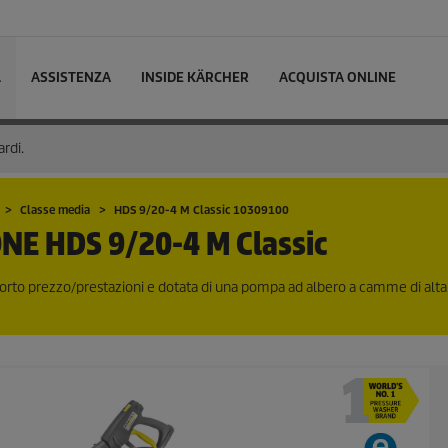
L
ASSISTENZA
INSIDE KÄRCHER
ACQUISTA ONLINE
ardi.
Classe media
HDS 9/20-4 M Classic 10309100
ONE
HDS 9/20-4 M Classic
porto prezzo/prestazioni e dotata di una pompa ad albero a camme di alta 