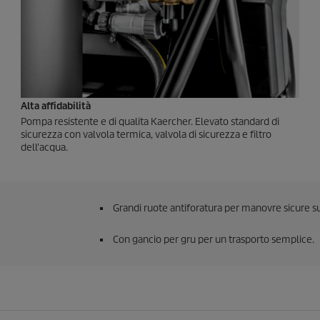
Alta affidabilità
Pompa resistente e di qualita Kaercher. Elevato standard di
sicurezza con valvola termica, valvola di sicurezza e filtro
dell'acqua.
Grandi ruote antiforatura per manovre sicure su 
Con gancio per gru per un trasporto semplice.