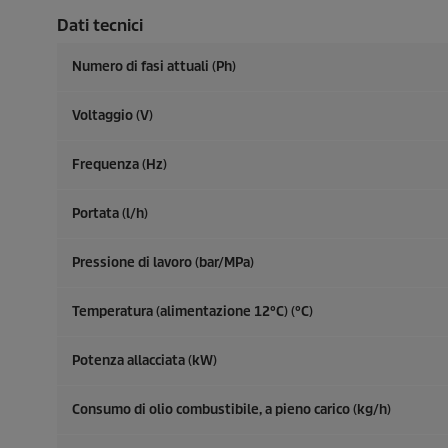
Dati tecnici
Numero di fasi attuali (Ph)
Voltaggio (V)
Frequenza (
Hz
)
Portata (l/h)
Pressione di lavoro (bar/MPa)
Temperatura (alimentazione 12°C) (°C)
Potenza allacciata (kW)
Consumo di olio combustibile, a pieno carico (kg/h)