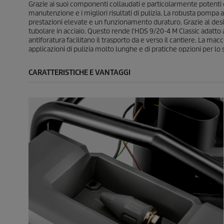
Grazie ai suoi componenti collaudati e particolarmente potenti e a
e
e
manutenzione e i migliori risultati di pulizia. La robusta pompa 
prestazioni elevate e un funzionamento duraturo. Grazie al desi
tubolare in acciaio. Questo rende l'HDS 9/20-4 M Classic adatto all
antiforatura facilitano il trasporto da e verso il cantiere. La mac
applicazioni di pulizia molto lunghe e di pratiche opzioni per lo
CARATTERISTICHE E VANTAGGI