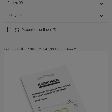
Prezzo (€)
Categoria
Disponibile online
(17)
171
Prodotti
|
17
offerte di
43,88 €
a
1.954,44 €