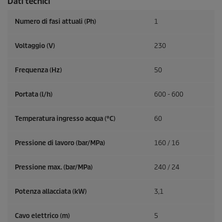
Dati tecnici
Numero di fasi attuali (Ph)
1
Voltaggio (V)
230
Frequenza (
Hz
)
50
Portata (l/h)
600 - 600
Temperatura ingresso acqua (°C)
60
Pressione di lavoro (bar/MPa)
160 / 16
Pressione max. (bar/MPa)
240 / 24
Potenza allacciata (kW)
3,1
Cavo elettrico (m)
5