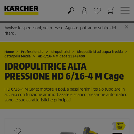
Avviso: le spedizioni, nel mese di Agosto, potranno subire dei
Carrello
Lista dei desideri
ritardi.
Home
Professionale
Idropulitrici
Idropulitrici ad acqua fredda
Categoria Media
HD 6/16-4 M Cage 15249400
IDROPULITRICE ALTA
PRESSIONE
HD 6/16-4 M Cage
HD 6/16-4 M Cage: motore 4 poli, a bassi regimi, telaio tubolare in
acciaio con funzione ammortizzate e scarico pressione automatico
sono le sue caratteristiche principali.