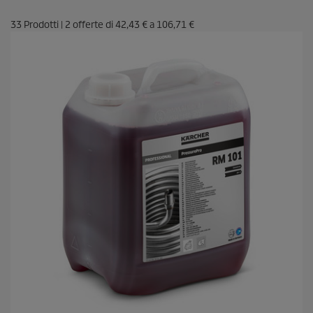
33
Prodotti
|
2
offerte di
42,43 €
a
106,71 €