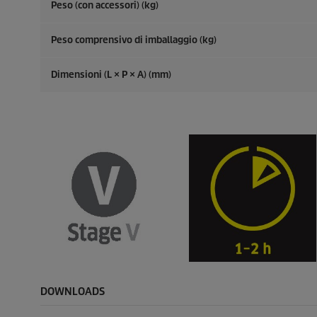
Peso (con accessori) (kg)
Peso comprensivo di imballaggio (kg)
Dimensioni (L × P × A) (mm)
DOWNLOADS