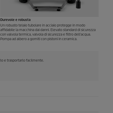
Durevole e robusta
Un robusto telaio tubolare in acciaio protegge in modo
affidabile la macchina dai danni. Elevato standard di sicurezza
con valvola termica, valvola di sicurezza e filtro dell'acqua.
Pompa ad albero a gomiti con pistoni in ceramica.
rlo e trasportarlo facilmente.