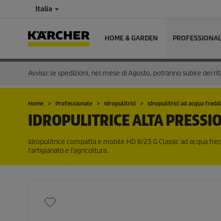
Italia
HOME & GARDEN
PROFESSIONA
Avviso: le spedizioni, nel mese di Agosto, potranno subire dei rit
Home
Professionale
Idropulitrici
Idropulitrici ad acqua fredd
IDROPULITRICE ALTA PRESSI
Idropulitrice compatta e mobile HD 8/23 G Classic ad acqua fre
l'artigianato e l'agricoltura.