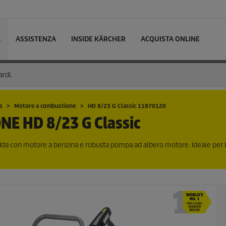
L
ASSISTENZA
INSIDE KÄRCHER
ACQUISTA ONLINE
ardi.
a
Motore a combustione
HD 8/23 G Classic 11870120
ONE
HD 8/23 G Classic
dda con motore a benzina e robusta pompa ad albero motore. Ideale per l'e