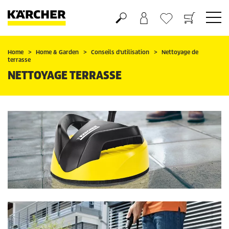
Panier
Mes Favoris
Home
Home & Garden
Conseils d'utilisation
Nettoyage de
terrasse
NETTOYAGE TERRASSE