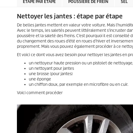
ÉTAPE PAR ÉTAPE
POUSSIÈRE DE FREIN
SEL
Nettoyer les jantes : étape par étape
De belles jantes mettent en valeur votre voiture. Mais l’humidité
Avec le temps, les saletés peuvent littéralement s’incruster dans
poussière et la saleté des freins. C’est pourquoi il est conseillé
du changement des roues d’été en roues d’hiver et inversement.
proprement. Mais vous pouvez également procéder à ce nettoya
Et voici ce dont vous avez besoin pour nettoyer les jantes en pr
un nettoyeur haute pression ou un pistolet de nettoyage
un nettoyant pour jantes
une brosse (pour jantes)
une éponge
un chiffon doux, par exemple en microfibre ou en cuir.
Voici comment procéder