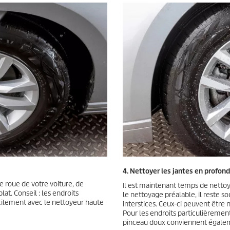
4. Nettoyer les jantes en profon
e roue de votre voiture, de
Il est maintenant temps de nettoy
at. Conseil : les endroits
le nettoyage préalable, il reste so
acilement avec le nettoyeur haute
interstices. Ceux-ci peuvent êtr
Pour les endroits particulièrement 
pinceau doux conviennent égale