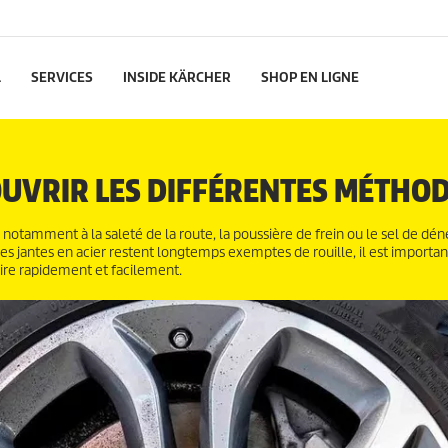
L
SERVICES
INSIDE KÄRCHER
SHOP EN LIGNE
OUVRIR LES DIFFÉRENTES MÉTHO
e notamment à la saleté de la route, la poussière de frein ou le sel de dé
es jantes en acier restent longtemps exemptes de rouille, il est importan
ire rapidement et facilement.