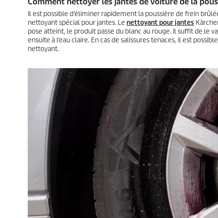
Comment nettoyer les jantes de voiture de la pouss
Il est possible d’éliminer rapidement la poussière de frein brûlé
nettoyant spécial pour jantes. Le
nettoyant pour jantes
Kärcher
pose atteint, le produit passe du blanc au rouge. Il suffit de le v
ensuite à l’eau claire. En cas de salissures tenaces, il est possib
nettoyant.