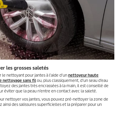
ver les grosses saletés
r le nettoyant pour jantes à l’aide d’un
nettoyeur haute
e nettoyage sans fil
ou, plus classiquement, d’un seau d’eau
toyez des jantes très encrassées à la main, il est conseillé de
r éviter que la peau n’entre en contact avec la saleté.
pour nettoyer vos jantes, vous pouvez pré-nettoyer la zone de
 ainsi des salissures superficielles et la préparer pour un