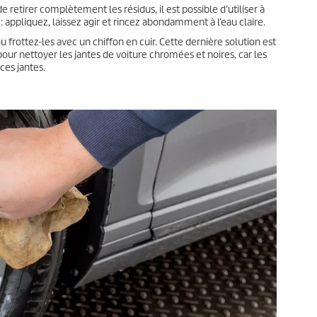
retirer complètement les résidus, il est possible d’utiliser à
 appliquez, laissez agir et rincez abondamment à l’eau claire.
ou frottez-les avec un chiffon en cuir. Cette dernière solution est
r nettoyer les jantes de voiture chromées et noires, car les
 ces jantes.