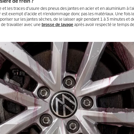
ière de frein ?
e et les traces d’usure des pneus des jantes en acier et en aluminium à l’a
 est exempt d’acide et n’endommage donc pas les matériaux. Une fois l
aporiser sur les jantes sèches, de le laisser agir pendant 1 à 3 minutes et d
le de travailler avec une
brosse de lavage
après avoir respecté le temps d