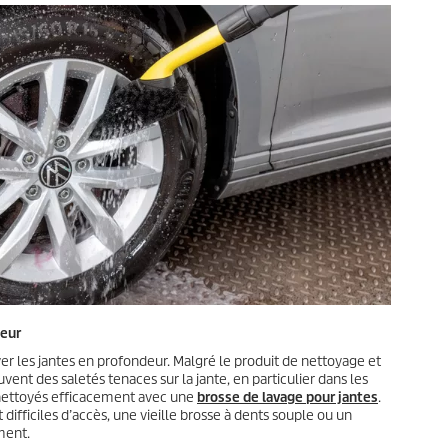
deur
er les jantes en profondeur. Malgré le produit de nettoyage et
uvent des saletés tenaces sur la jante, en particulier dans les
e nettoyés efficacement avec une
brosse de lavage pour jantes
.
difficiles d’accès, une vieille brosse à dents souple ou un
ment.