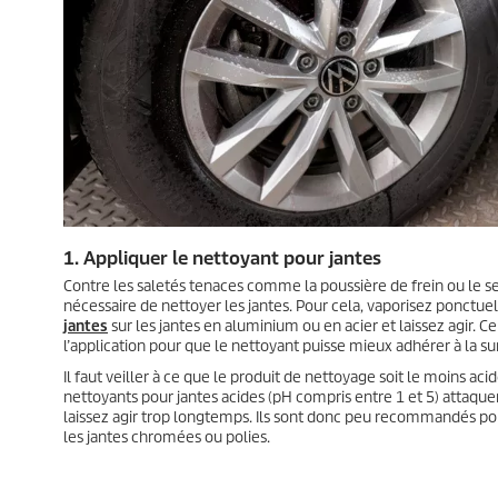
1. Appliquer le nettoyant pour jantes
Contre les saletés tenaces comme la poussière de frein ou le se
nécessaire de nettoyer les jantes. Pour cela, vaporisez ponctu
jantes
sur les jantes en aluminium ou en acier et laissez agir. Ce
l’application pour que le nettoyant puisse mieux adhérer à la s
Il faut veiller à ce que le produit de nettoyage soit le moins acid
nettoyants pour jantes acides (pH compris entre 1 et 5) attaquent
laissez agir trop longtemps. Ils sont donc peu recommandés po
les jantes chromées ou polies.