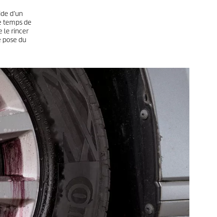
ide d’un
e temps de
e le rincer
e pose du