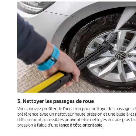
3. Nettoyer les passages de roue
Vous pouvez profiter de l’occasion pour nettoyer les passages d
préférence avec un nettoyeur haute pression et une buse à jet pl
difficilement accessibles peuvent être nettoyés encore plus f
pression à l’aide d’une
lance à tête orientable
.