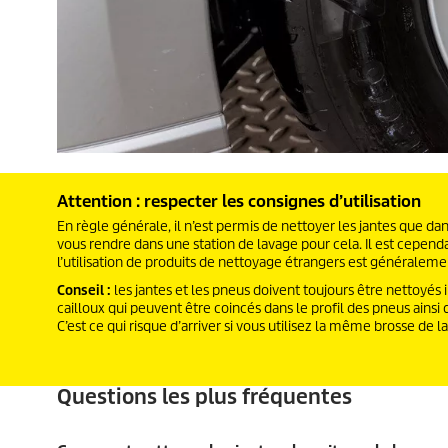
Attention : respecter les consignes d’utilisation
En règle générale, il n’est permis de nettoyer les jantes que da
vous rendre dans une station de lavage pour cela. Il est cependa
l’utilisation de produits de nettoyage étrangers est généralemen
Conseil :
les jantes et les pneus doivent toujours être nettoyés 
cailloux qui peuvent être coincés dans le profil des pneus ains
C’est ce qui risque d’arriver si vous utilisez la même brosse de l
Questions les plus fréquentes