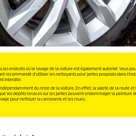
ns les endroits où le lavage de la voiture est également autorisé. Vous p
nt recommandé d’utiliser les nettoyants pour jantes proposés dans l’insta
t interdite.
indépendamment du reste de la voiture. En effet, la saleté de la route et l
i que les dépôts tenaces sur les jantes peuvent endommager la peinture d
avage pour nettoyer la carrosserie et les roues.