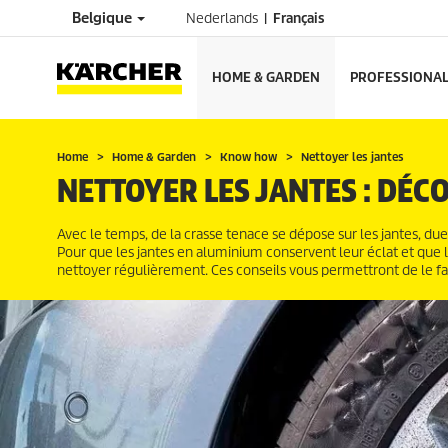
Belgique
Nederlands
Français
HOME & GARDEN
PROFESSIONA
Home
Home & Garden
Know how
Nettoyer les jantes
NETTOYER LES JANTES : DÉC
Avec le temps, de la crasse tenace se dépose sur les jantes, du
Pour que les jantes en aluminium conservent leur éclat et que l
nettoyer régulièrement. Ces conseils vous permettront de le fa