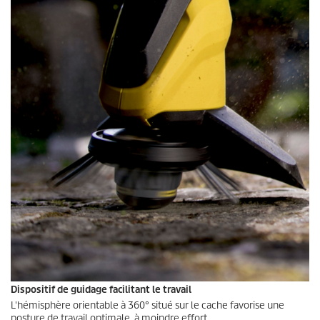
Dispositif de guidage facilitant le travail
L'hémisphère orientable à 360° situé sur le cache favorise une
posture de travail optimale, à moindre effort.