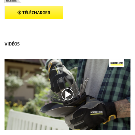
TÉLÉCHARGER
VIDÉOS
0