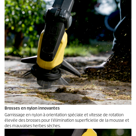
Brosses en nylon innovantes
Garnissage en nylon à orientation spéciale et vitesse de rotation
élevée des brosses pour l'élimination superficielle de la mousse et
des mauvaises herbes sèches.