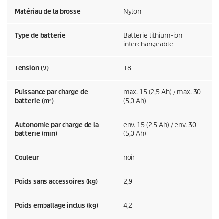
Matériau de la brosse
Nylon
Type de batterie
Batterie lithium-ion
interchangeable
Tension (V)
18
Puissance par charge de
max. 15 (2,5 Ah) / max. 30
batterie (m²)
(5,0 Ah)
Autonomie par charge de la
env. 15 (2,5 Ah) / env. 30
batterie (min)
(5,0 Ah)
Couleur
noir
Poids sans accessoires (kg)
2,9
Poids emballage inclus (kg)
4,2