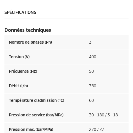
SPÉCIFICATIONS
Données techniques
Nombre de phases (Ph)
3
Tension (V)
400
Fréquence (
Hz
)
50
Débit (l/h)
760
Température d'admission (°C)
60
Pression de service (bar/MPa)
30 - 180 / 3 - 18
Pression max. (bar/MPa)
270 / 27