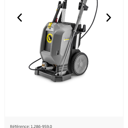
Référence:
1.286-959.0