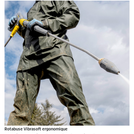
Rotabuse Vibrasoft ergonomique