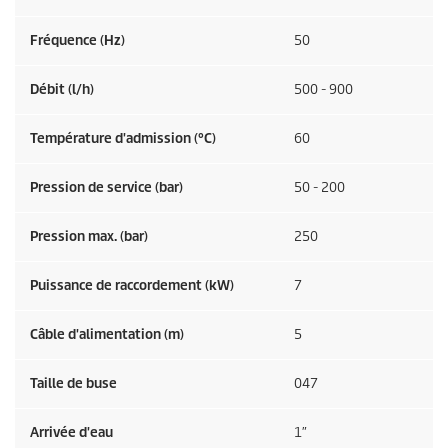
Fréquence (
Hz
)
50
Débit (l/h)
500 - 900
Température d'admission (°C)
60
Pression de service (bar)
50 - 200
Pression max. (bar)
250
Puissance de raccordement (kW)
7
Câble d'alimentation (m)
5
Taille de buse
047
Arrivée d'eau
1″