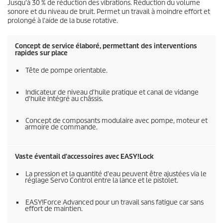
Jusqu'à 30 % de réduction des vibrations. Réduction du volume
sonore et du niveau de bruit. Permet un travail à moindre effort et
prolongé à l'aide de la buse rotative.
Concept de service élaboré, permettant des interventions
rapides sur place
Tête de pompe orientable.
Indicateur de niveau d'huile pratique et canal de vidange
d'huile intégré au châssis.
Concept de composants modulaire avec pompe, moteur et
armoire de commande.
Vaste éventail d'accessoires avec
EASY!Lock
La pression et la quantité d'eau peuvent être ajustées via le
réglage Servo Control entre la lance et le pistolet.
EASY!Force
Advanced pour un travail sans fatigue car sans
effort de maintien.