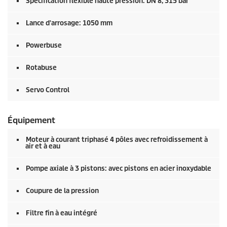
Spécification flexible haute pression: DN 8, 315 bar
Lance d'arrosage: 1050 mm
Powerbuse
Rotabuse
Servo Control
Équipement
Moteur à courant triphasé 4 pôles avec refroidissement à
air et à eau
Pompe axiale à 3 pistons: avec pistons en acier inoxydable
Coupure de la pression
Filtre fin à eau intégré