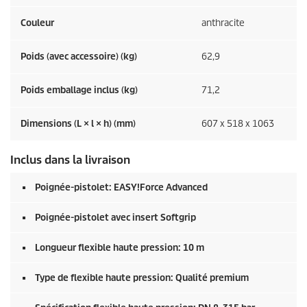
Couleur
anthracite
Poids (avec accessoire) (kg)
62,9
Poids emballage inclus (kg)
71,2
Dimensions (L × l × h) (mm)
607 x 518 x 1063
Inclus dans la livraison
Poignée-pistolet:
EASY!Force
Advanced
Poignée-pistolet avec insert Softgrip
Longueur flexible haute pression: 10 m
Type de flexible haute pression: Qualité premium