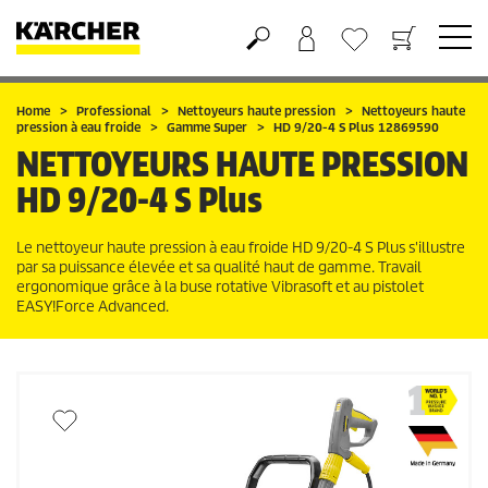
Panier
Mes Favoris
Home
Professional
Nettoyeurs haute pression
Nettoyeurs haute
pression à eau froide
Gamme Super
HD 9/20-4 S Plus 12869590
NETTOYEURS HAUTE PRESSION
HD 9/20-4 S Plus
Le nettoyeur haute pression à eau froide HD 9/20-4 S Plus s'illustre
par sa puissance élevée et sa qualité haut de gamme. Travail
ergonomique grâce à la buse rotative Vibrasoft et au pistolet
EASY!Force
Advanced.