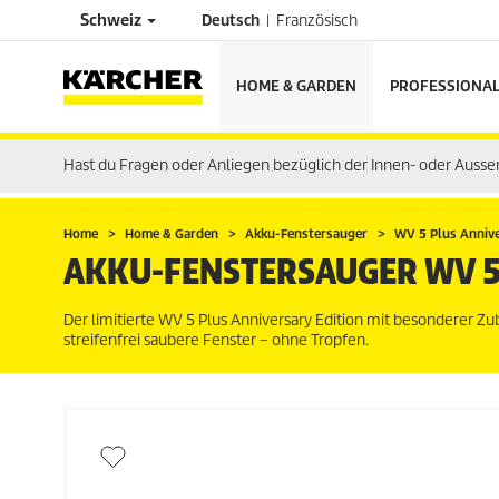
Schweiz
Deutsch
Französisch
HOME & GARDEN
PROFESSIONA
Hast du Fragen oder Anliegen bezüglich der Innen- oder Auss
Home
Home & Garden
Akku-Fenstersauger
WV 5 Plus Anniv
AKKU-FENSTERSAUGER WV 5
Der limitierte WV 5 Plus Anniversary Edition mit besonderer Zu
streifenfrei saubere Fenster – ohne Tropfen.