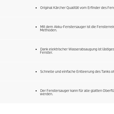
Original Kärcher Qualität vom Erfinder des Fen
Mit dem Akku-Fenstersauger ist die Fensterrei
Methoden.
Dank elektrischer Wasserabsaugung ist lästiges
Fenster.
Schnelle und einfache Entleerung des Tanks 
Der Fenstersauger kann für alle glatten Oberf
werden.