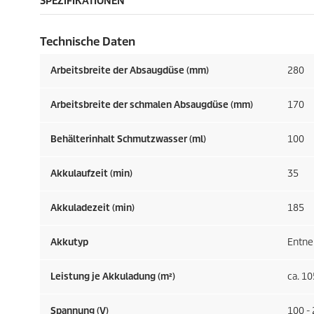
SPEZIFIKATIONEN
Technische Daten
Arbeitsbreite der Absaugdüse (mm)
280
Arbeitsbreite der schmalen Absaugdüse (mm)
170
Behälterinhalt Schmutzwasser (ml)
100
Akkulaufzeit (min)
35
Akkuladezeit (min)
185
Akkutyp
Entne
Leistung je Akkuladung (m²)
ca. 10
Spannung (V)
100 -