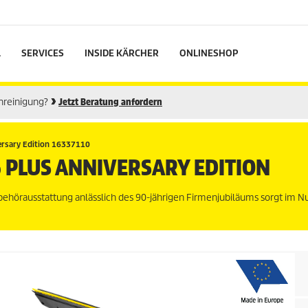
L
SERVICES
INSIDE KÄRCHER
ONLINESHOP
enreinigung?
Jetzt Beratung anfordern
ersary Edition 16337110
 PLUS ANNIVERSARY EDITION
behörausstattung anlässlich des 90-jährigen Firmenjubiläums sorgt im Nu