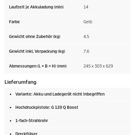
Laufzeit je Akkuladung (min)
14
Farbe
Gelb
Gewicht ohne Zubehör (kg)
4.5
Gewicht inkl. Verpackung (kg)
7.6
Abmessungen (L × B × H) (mm)
245 x 303 x 629
Lieferumfang
Variante: Akku und Ladegerät nicht inbegriffen
Hochdruckpistole: G 120 Q Boost
1-fach-Strahlrohr
Dreckfräser