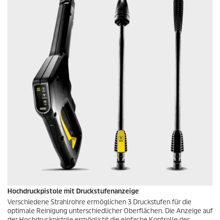
Hochdruckpistole mit Druckstufenanzeige
Verschiedene Strahlrohre ermöglichen 3 Druckstufen für die
optimale Reinigung unterschiedlicher Oberflächen. Die Anzeige auf
der Hochdruckpistole ermöglicht die einfache Kontrolle der