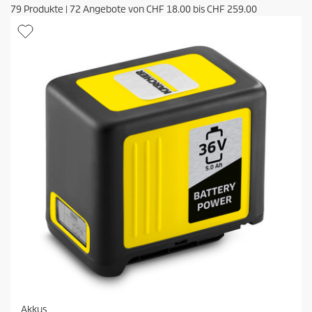
79
Produkte
|
72
Angebote von
CHF 18.00
bis
CHF 259.00
Akkus