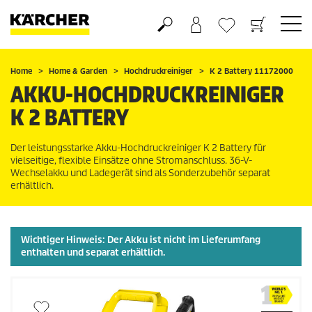
Warenkorb
Wunschliste
Home
Home & Garden
Hochdruckreiniger
K 2 Battery 11172000
AKKU-HOCHDRUCKREINIGER
K 2 BATTERY
Der leistungsstarke Akku-Hochdruckreiniger K 2 Battery für
vielseitige, flexible Einsätze ohne Stromanschluss. 36-V-
Wechselakku und Ladegerät sind als Sonderzubehör separat
erhältlich.
Wichtiger Hinweis: Der Akku ist
nicht
im Lieferumfang
enthalten und separat erhältlich.