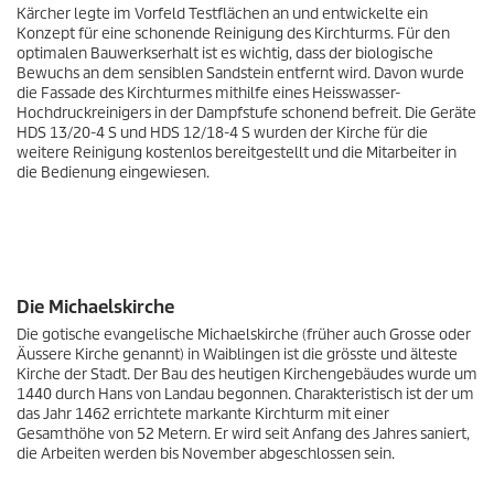
Kärcher legte im Vorfeld Testflächen an und entwickelte ein
Konzept für eine schonende Reinigung des Kirchturms. Für den
optimalen Bauwerkserhalt ist es wichtig, dass der biologische
Bewuchs an dem sensiblen Sandstein entfernt wird. Davon wurde
die Fassade des Kirchturmes mithilfe eines Heisswasser-
Hochdruckreinigers in der Dampfstufe schonend befreit. Die Geräte
HDS 13/20-4 S und HDS 12/18-4 S wurden der Kirche für die
weitere Reinigung kostenlos bereitgestellt und die Mitarbeiter in
die Bedienung eingewiesen.
Die Michaelskirche
Die gotische evangelische Michaelskirche (früher auch Grosse oder
Äussere Kirche genannt) in Waiblingen ist die grösste und älteste
Kirche der Stadt. Der Bau des heutigen Kirchengebäudes wurde um
1440 durch Hans von Landau begonnen. Charakteristisch ist der um
das Jahr 1462 errichtete markante Kirchturm mit einer
Gesamthöhe von 52 Metern. Er wird seit Anfang des Jahres saniert,
die Arbeiten werden bis November abgeschlossen sein.