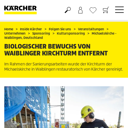
Warenkorb
Wunschliste
Home
Inside Kärcher
Folgen Sie uns
Veranstaltungen
Unternehmen
Sponsoring
Kultursponsoring
Michaelskirche -
Waiblingen, Deutschland
BIOLOGISCHER BEWUCHS VON
WAIBLINGER KIRCHTURM ENTFERNT
Im Rahmen der Sanierungsarbeiten wurde der Kirchturm der
Michaelskirche in Waiblingen restauratorisch von Kärcher gereinigt.