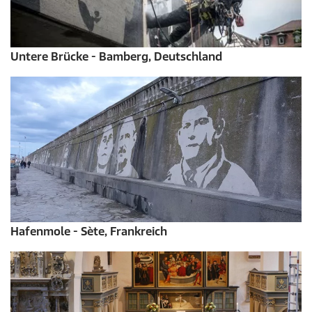
Untere Brücke - Bamberg, Deutschland
Hafenmole - Sète, Frankreich