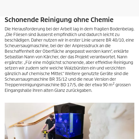
Schonende Reinigung ohne Chemie
Die Herausforderung bei der Arbeit lag in dem fragilen Bodenbelag.
„Die Fliesen sind äusserst empfindlich und dadurch leicht zu
beschädigen. Daher nutzen wir in erster Linie unsere BR 40/10, eine
Scheuersaugmaschine, bei der der Anpressdruck an die
Beschaffenheit der Oberfläche angepasst werden kann“, erklärte
Sebastian Nann von Kärcher, der das Projekt verantwortet. Nann
ergänzte: „Für eine möglichst schonende, aber effektive Reinigung
setzen wir zudem sehr weiche Walzbürsten ein und verzichten
gänzlich auf chemische Mittel.“ Weitere genutzte Geräte sind die
Scheuersaugmaschine BR 35/12 und die neue Version der
2
Treppenreinigungsmaschine BD 17/5, die der etwa 90 m
grossen
Eingangshalle ihren alten Glanz zurückgaben.