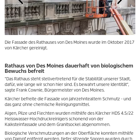
Die Fassade des Rathauses von Des Moines wurde im Oktober 2017
von Kärcher gereinigt.
Rathaus von Des Moines dauerhaft von biologischem
Bewuchs befreit
"Das Rathaus steht stellvertretend für die Stabilität unserer Stadt,
dafür, wie lange wir schon hier sind. Es bewahrt unsere Identität",
sagte Frank Cownie, Bürgermeister von Des Moines.
Kärcher befreite die Fassade von jahrzehntealtem Schmutz - und
das ganz ohne chemische Reinigungsmittel.
Algen, Pilze und Flechten wurden mithilfe des Kärcher HDS 4.5/22
Heisswasser-Hochdruckreinigers schonend von der
Kalksteinfassade und dem Granitsockel abgenommen.
Biologische Verschmutzungen an der Oberfläche konnten mithilfe
von Dampf entfernt werden, tiefer sitzende Sporen wurden durch