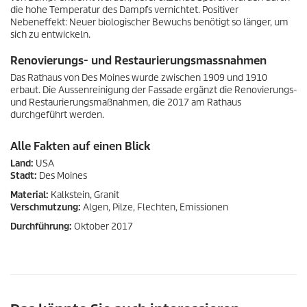
die hohe Temperatur des Dampfs vernichtet. Positiver
Nebeneffekt: Neuer biologischer Bewuchs benötigt so länger, um
sich zu entwickeln.
Renovierungs- und Restaurierungsmassnahmen
Das Rathaus von Des Moines wurde zwischen 1909 und 1910
erbaut. Die Aussenreinigung der Fassade ergänzt die Renovierungs-
und Restaurierungsmaßnahmen, die 2017 am Rathaus
durchgeführt werden.
Alle Fakten auf einen Blick
Land:
USA
Stadt:
Des Moines
Material:
Kalkstein, Granit
Verschmutzung:
Algen, Pilze, Flechten, Emissionen
Durchführung:
Oktober 2017