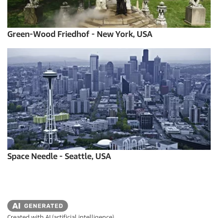
Green-Wood Friedhof - New York, USA
Space Needle - Seattle, USA
Created with AI (artificial intelligence)