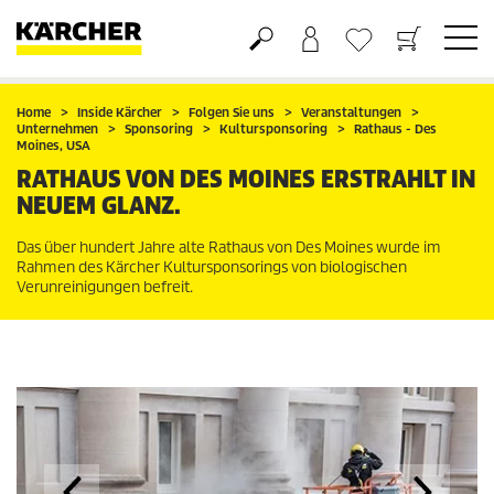
Warenkorb
Wunschliste
Home
Inside Kärcher
Folgen Sie uns
Veranstaltungen
Unternehmen
Sponsoring
Kultursponsoring
Rathaus - Des
Moines, USA
RATHAUS VON DES MOINES ERSTRAHLT IN
NEUEM GLANZ.
Das über hundert Jahre alte Rathaus von Des Moines wurde im
Rahmen des Kärcher Kultursponsorings von biologischen
Verunreinigungen befreit.