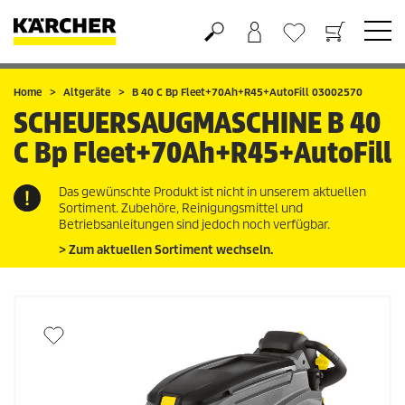
Warenkorb
Wunschliste
Home
Altgeräte
B 40 C Bp Fleet+70Ah+R45+AutoFill 03002570
SCHEUERSAUGMASCHINE
B 40
C Bp Fleet+70Ah+R45+AutoFill
Das gewünschte Produkt ist nicht in unserem aktuellen
Sortiment. Zubehöre, Reinigungsmittel und
Betriebsanleitungen sind jedoch noch verfügbar.
> Zum aktuellen Sortiment wechseln.