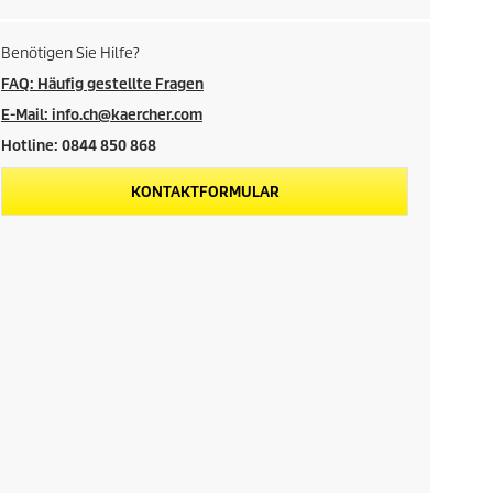
Benötigen Sie Hilfe?
FAQ: Häufig gestellte Fragen
E-Mail: info.ch@kaercher.com
Hotline: 0844 850 868
KONTAKTFORMULAR