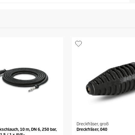
Dreckfräser, groß
schlauch, 10 m, DN 6, 250 bar,
Dreckfräser, 040
1,5 / 1 x AVS-