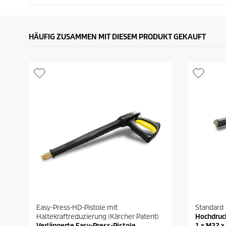
HÄUFIG ZUSAMMEN MIT DIESEM PRODUKT GEKAUFT
Easy-Press-HD-Pistole mit
Standard
Haltekraftreduzierung (Kärcher Patent)
Hochdruck
Verlängerte Easy-Press-Pistole
1 x M22 x 