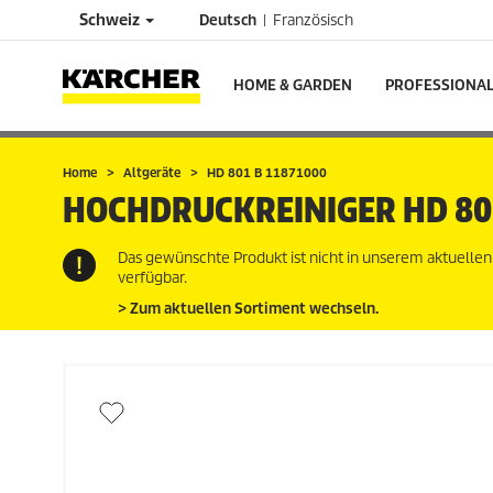
Schweiz
Deutsch
Französisch
HOME & GARDEN
PROFESSIONA
Home
Altgeräte
HD 801 B 11871000
HOCHDRUCKREINIGER
HD 80
Das gewünschte Produkt ist nicht in unserem aktuelle
verfügbar.
> Zum aktuellen Sortiment wechseln.