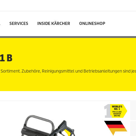
L
SERVICES
INSIDE KÄRCHER
ONLINESHOP
1 B
n Sortiment. Zubehöre, Reinigungsmittel und Betriebsanleitungen sind j