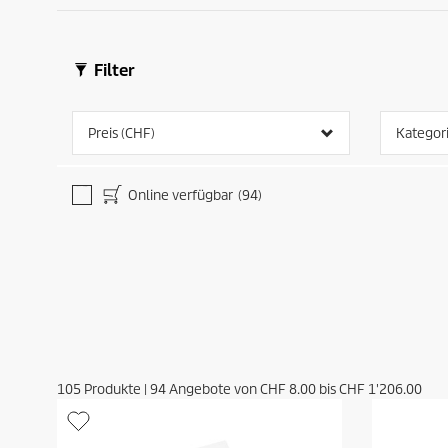
Filter
Preis (CHF)
Kategor
Online verfügbar
(94)
105
Produkte
|
94
Angebote von
CHF 8.00
bis
CHF 1'206.00