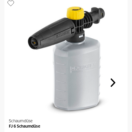
Schaumdüse
FJ 6 Schaumdüse