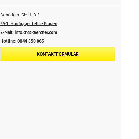
Benötigen Sie Hilfe?
FAQ: Häufig gestellte Fragen
E-Mail: info.ch@kaercher.com
Hotline: 0844 850 863
KONTAKTFORMULAR