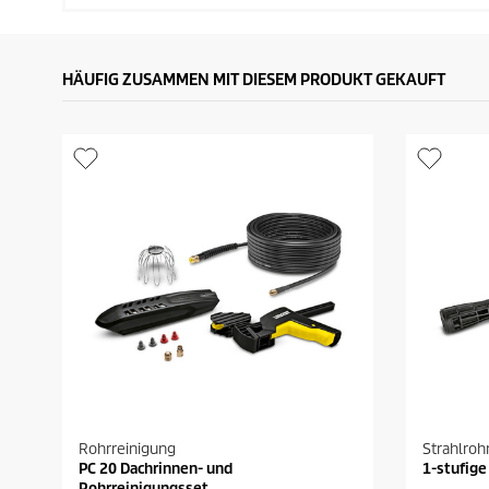
HÄUFIG ZUSAMMEN MIT DIESEM PRODUKT GEKAUFT
Rohrreinigung
Strahlroh
PC 20 Dachrinnen- und
1-stufige
Rohrreinigungsset