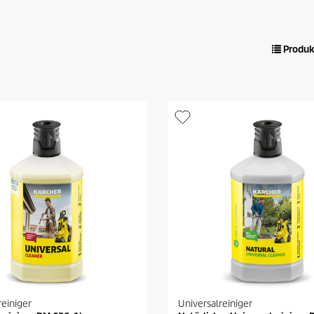
Produk
reiniger
Universalreiniger