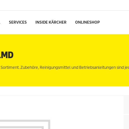
L
SERVICES
INSIDE KÄRCHER
ONLINESHOP
1MD
n Sortiment. Zubehöre, Reinigungsmittel und Betriebsanleitungen sind j