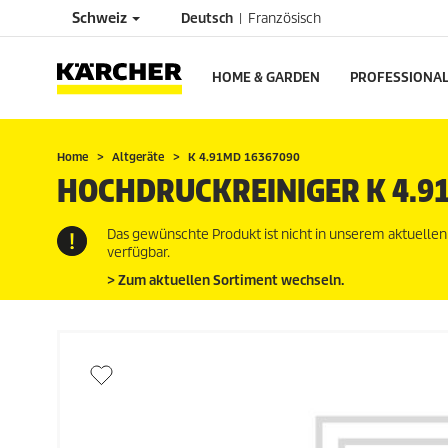
Schweiz
Deutsch
Französisch
HOME & GARDEN
PROFESSIONA
Home
Altgeräte
K 4.91MD 16367090
HOCHDRUCKREINIGER K 4.9
Das gewünschte Produkt ist nicht in unserem aktuelle
verfügbar.
> Zum aktuellen Sortiment wechseln.