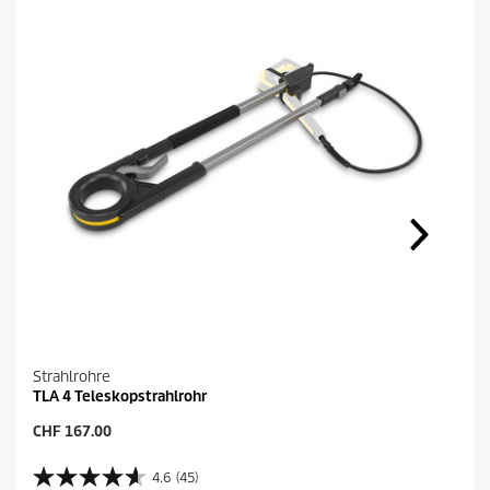
Strahlrohre
TLA 4 Teleskopstrahlrohr
A
CHF 167.00
k
t
4.6
(45)
4
u