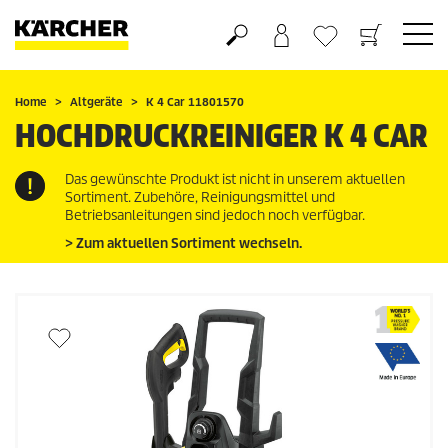
Warenkorb
Wunschliste
Home
Altgeräte
K 4 Car 11801570
HOCHDRUCKREINIGER K 4 CAR
Das gewünschte Produkt ist nicht in unserem aktuellen
Sortiment. Zubehöre, Reinigungsmittel und
Betriebsanleitungen sind jedoch noch verfügbar.
> Zum aktuellen Sortiment wechseln.