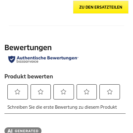
ZU DEN ERSATZTEILEN