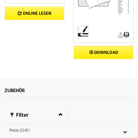
ONLINE LESEN
DOWNLOAD
ZUBEHÖR
Filter
Preis (CHF)