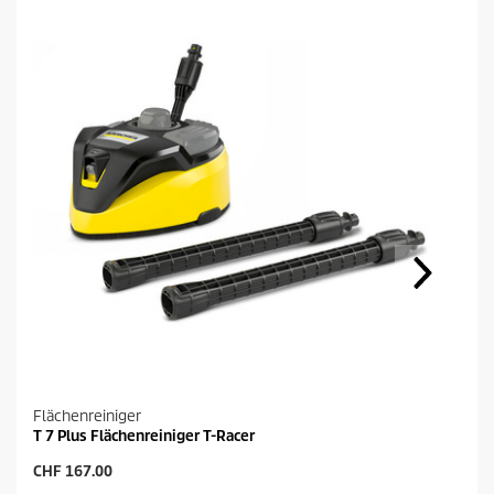
Flächenreiniger
T 7 Plus Flächenreiniger T-Racer
A
CHF 167.00
k