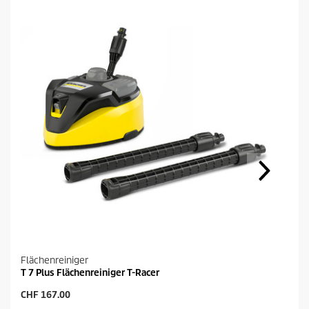
Flächenreiniger
T 7 Plus Flächenreiniger T-Racer
A
CHF 167.00
k