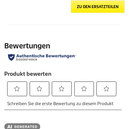
ZU DEN ERSATZTEILEN