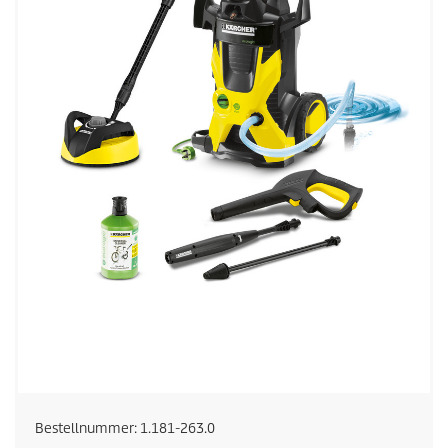
Bestellnummer:
1.181-263.0