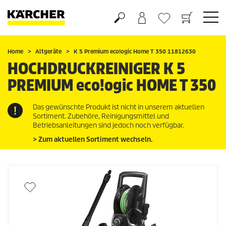
Warenkorb
Wunschliste
Home
Altgeräte
K 5 Premium
eco!ogic
Home T 350 11812630
HOCHDRUCKREINIGER K 5
PREMIUM
eco!ogic
HOME T 350
Das gewünschte Produkt ist nicht in unserem aktuellen
Sortiment. Zubehöre, Reinigungsmittel und
Betriebsanleitungen sind jedoch noch verfügbar.
> Zum aktuellen Sortiment wechseln.