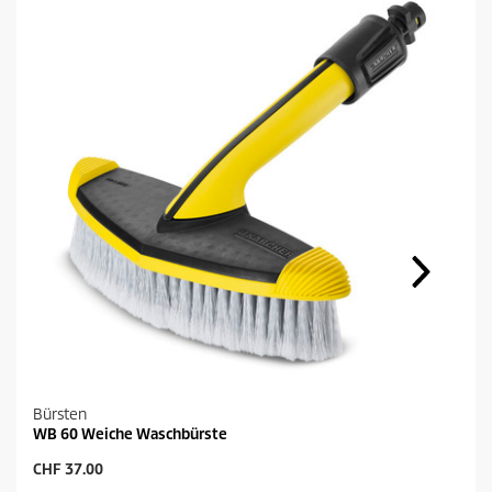
Bürsten
WB 60 Weiche Waschbürste
A
CHF 37.00
k