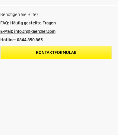
Benötigen Sie Hilfe?
FAQ: Häufig gestellte Fragen
E-Mail: info.ch@kaercher.com
Hotline: 0844 850 863
KONTAKTFORMULAR