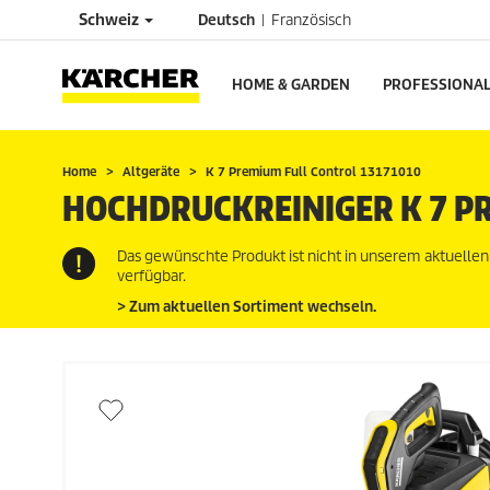
Schweiz
Deutsch
Französisch
HOME & GARDEN
PROFESSIONA
Home
Altgeräte
K 7 Premium Full Control 13171010
HOCHDRUCKREINIGER K 7 P
Das gewünschte Produkt ist nicht in unserem aktuelle
verfügbar.
> Zum aktuellen Sortiment wechseln.