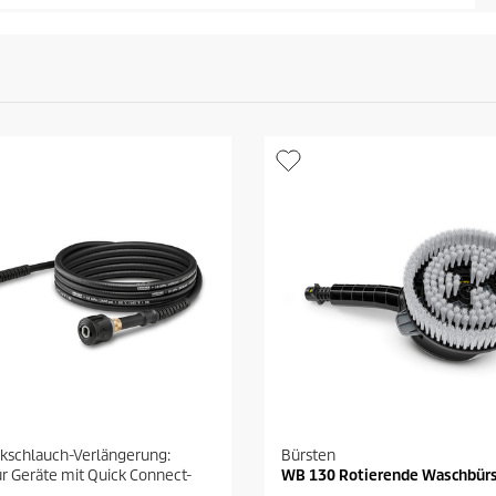
kschlauch-Verlängerung:
Bürsten
r Geräte mit Quick Connect-
WB 130 Rotierende Waschbür