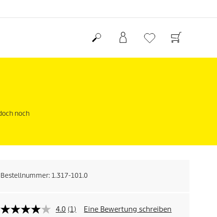
edoch noch
Bestellnummer:
1.317-101.0
4.0
(1)
Eine Bewertung schreiben