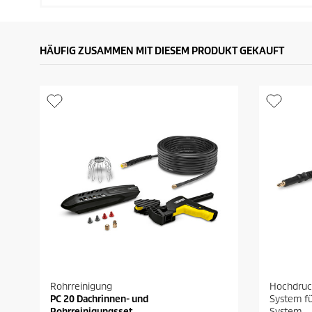
HÄUFIG ZUSAMMEN MIT DIESEM PRODUKT GEKAUFT
Rohrreinigung
Hochdruc
PC 20 Dachrinnen- und
System fü
Rohrreinigungsset
System