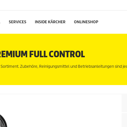
L
SERVICES
INSIDE KÄRCHER
ONLINESHOP
REMIUM FULL CONTROL
n Sortiment. Zubehöre, Reinigungsmittel und Betriebsanleitungen sind j