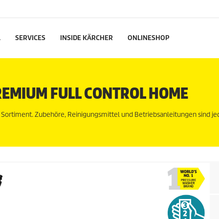
L
SERVICES
INSIDE KÄRCHER
ONLINESHOP
REMIUM FULL CONTROL HOME
n Sortiment. Zubehöre, Reinigungsmittel und Betriebsanleitungen sind j