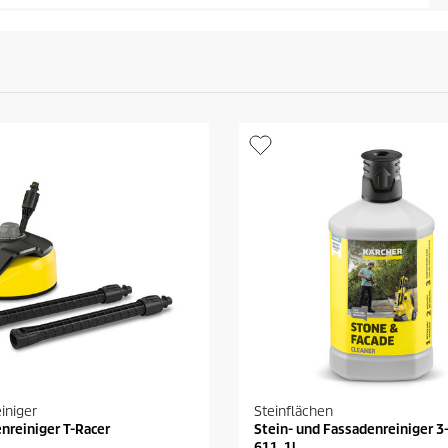
iniger
Steinflächen
enreiniger T-Racer
Stein- und Fassadenreiniger 3
611, 1l