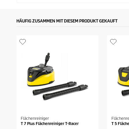
HÄUFIG ZUSAMMEN MIT DIESEM PRODUKT GEKAUFT
Flächenreiniger
Flächenre
T 7 Plus Flächenreiniger T-Racer
T 5 Fläch