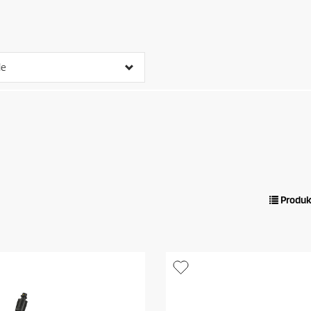
ie
Produk