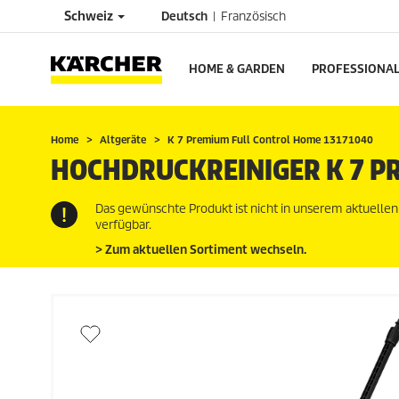
Schweiz
Deutsch
Französisch
HOME & GARDEN
PROFESSIONA
Home
Altgeräte
K 7 Premium Full Control Home 13171040
HOCHDRUCKREINIGER K 7 P
Das gewünschte Produkt ist nicht in unserem aktuelle
verfügbar.
> Zum aktuellen Sortiment wechseln.