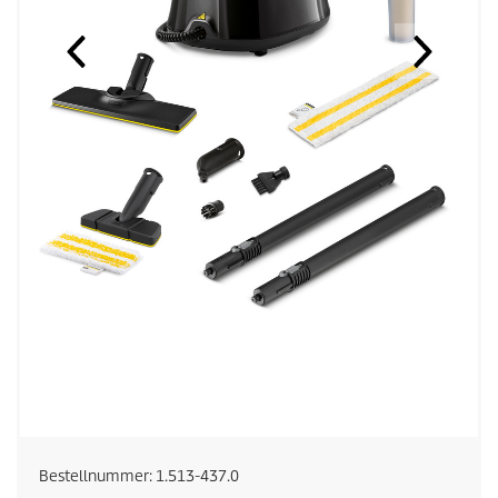
Bestellnummer:
1.513-437.0