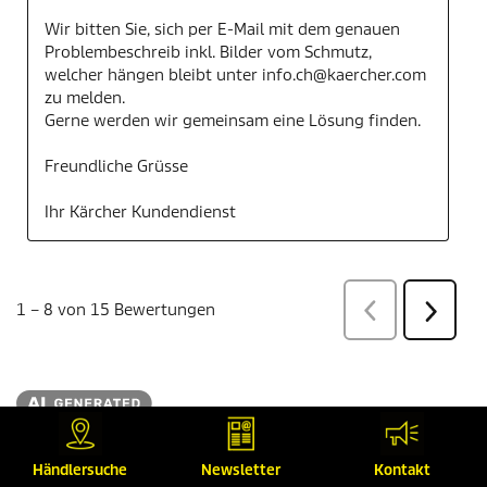
Created with AI (artificial intelligence)
Händlersuche
Newsletter
Kontakt