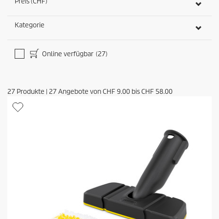
Preis (CHF)
Kategorie
Online verfügbar
(27)
27
Produkte
|
27
Angebote von
CHF 9.00
bis
CHF 58.00