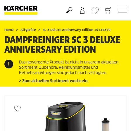
Warenkorb
Wunschliste
Home
Altgeräte
SC 3 Deluxe Anniversary Edition 15134370
DAMPFREINIGER SC 3 DELUXE
ANNIVERSARY EDITION
Das gewünschte Produkt ist nicht in unserem aktuellen
Sortiment. Zubehöre, Reinigungsmittel und
Betriebsanleitungen sind jedoch noch verfügbar.
> Zum aktuellen Sortiment wechseln.