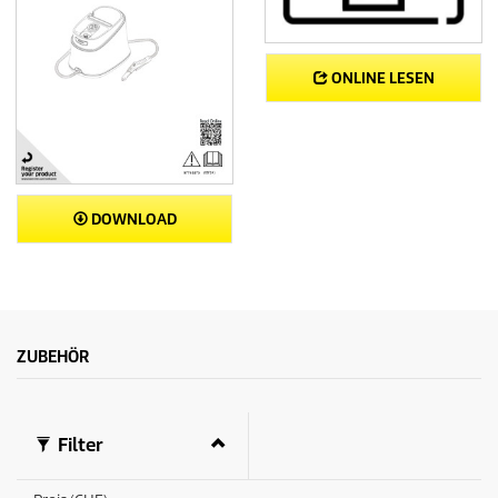
ONLINE LESEN
DOWNLOAD
ZUBEHÖR
Filter