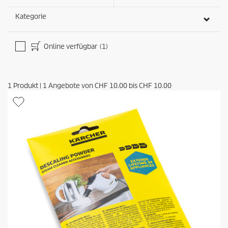
g
e
Kategorie
n
Online verfügbar
(1)
1
Produkt
|
1
Angebote von
CHF 10.00
bis
CHF 10.00