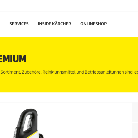
L
SERVICES
INSIDE KÄRCHER
ONLINESHOP
EMIUM
n Sortiment. Zubehöre, Reinigungsmittel und Betriebsanleitungen sind j