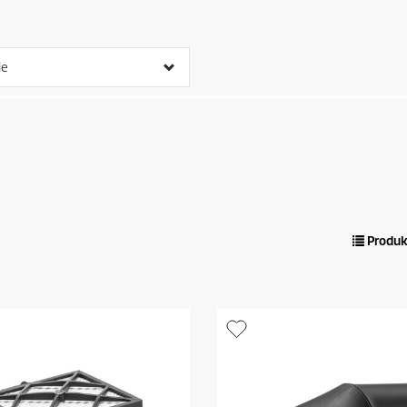
ie
Produk