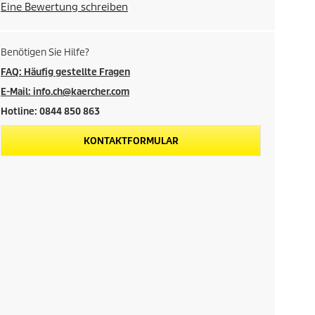
Eine Bewertung schreiben
Benötigen Sie Hilfe?
FAQ: Häufig gestellte Fragen
E-Mail: info.ch@kaercher.com
Hotline: 0844 850 863
KONTAKTFORMULAR