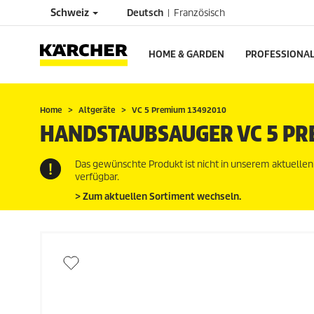
Schweiz
Deutsch
Französisch
HOME & GARDEN
PROFESSIONA
Home
Altgeräte
VC 5 Premium 13492010
HANDSTAUBSAUGER VC 5 PR
Das gewünschte Produkt ist nicht in unserem aktuelle
verfügbar.
> Zum aktuellen Sortiment wechseln.