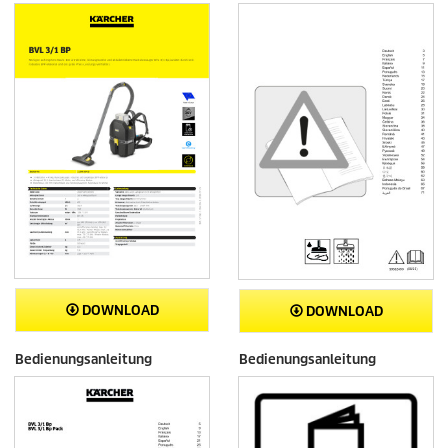
DOWNLOAD
DOWNLOAD
Bedienungsanleitung
Bedienungsanleitung