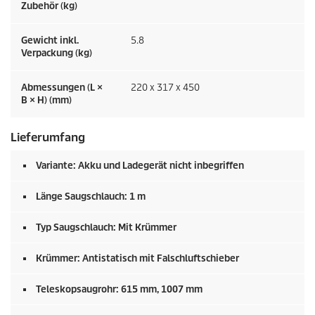
Zubehör (kg)
Gewicht inkl.
5.8
Verpackung (kg)
Abmessungen (L ×
220 x 317 x 450
B × H) (mm)
Lieferumfang
Variante: Akku und Ladegerät nicht inbegriffen
Länge Saugschlauch: 1 m
Typ Saugschlauch: Mit Krümmer
Krümmer: Antistatisch mit Falschluftschieber
Teleskopsaugrohr: 615 mm, 1007 mm