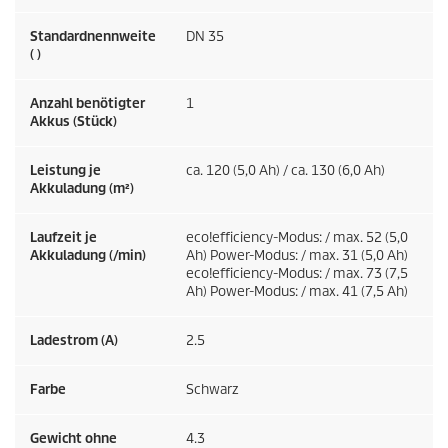
Standardnennweite
DN 35
( )
Anzahl benötigter
1
Akkus (Stück)
Leistung je
ca. 120 (5,0 Ah) / ca. 130 (6,0 Ah)
Akkuladung (m²)
Laufzeit je
eco!efficiency
-Modus: / max. 52 (5,0
Akkuladung (/min)
Ah) Power-Modus: / max. 31 (5,0 Ah)
eco!efficiency
-Modus: / max. 73 (7,5
Ah) Power-Modus: / max. 41 (7,5 Ah)
Ladestrom (A)
2.5
Farbe
Schwarz
Gewicht ohne
4.3