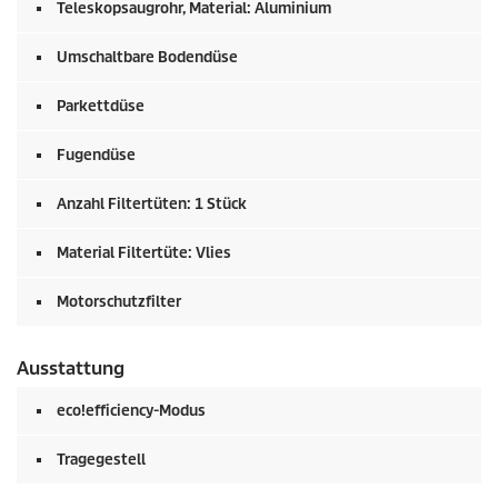
Teleskopsaugrohr, Material: Aluminium
Umschaltbare Bodendüse
Parkettdüse
Fugendüse
Anzahl Filtertüten: 1 Stück
Material Filtertüte: Vlies
Motorschutzfilter
Ausstattung
eco!efficiency
-Modus
Tragegestell