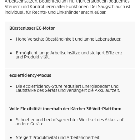
Arbeitseinsätzen. Bedienfeld am Hüftgurt erlaubt ein bequemes
Steuern und Kontrollieren aller Funktionen. Der Saugschlauch ist
individuell für Rechts- und Linkshänder anschließbar.
Bürstenloser EC-Motor
Hohe Verschleißbeständigkeit und lange Lebensdauer.
Ermöglicht lange Arbeitseinsätze und steigert Effizienz
und Produktivität.
eco!efficiency
-Modus
Die
eco!efficiency
-Stufe reduziert Energiebedarf und
Lautstärke des Geräts und verlängert die Akkulaufzeit.
Volle Flexibilität innerhalb der Kärcher 36-Volt-Plattform
Schneller und bedarfsgerechter Wechsel des Akkus auf
andere Geräte.
Steigert Produktivität und Arbeitssicherheit.