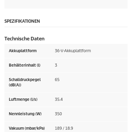
SPEZIFIKATIONEN
Technische Daten
Akkuplattform
36-V-Akkuplattform
Behälterinhalt (l)
3
Schalldruckpegel
65
(dB(A))
Luftmenge (l/s)
35.4
Nennleistung (W)
350
Vakuum (mbar/kPa)
189 / 18.9