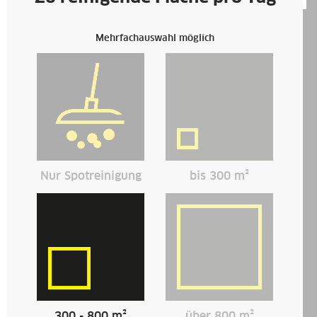
Mehrfachauswahl möglich
Nur Spotreinigung
bis 300 m²
BVL 3/1 Bp
300 - 800 m²
über 800 m²