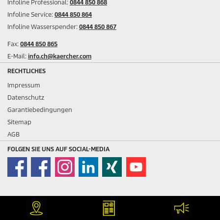
Infoline Professional:
0844 850 868
Infoline Service:
0844 850 864
Infoline Wasserspender:
0844 850 867
Fax:
0844 850 865
E-Mail:
info.ch@kaercher.com
RECHTLICHES
Impressum
Datenschutz
Garantiebedingungen
Sitemap
AGB
FOLGEN SIE UNS AUF SOCIAL-MEDIA