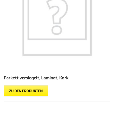
Parkett versiegelt, Laminat, Kork
ZU DEN PRODUKTEN