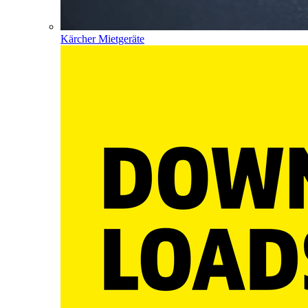
Kärcher Mietgeräte