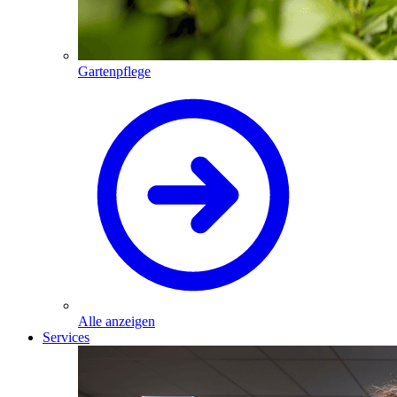
Gartenpflege
Alle anzeigen
Services