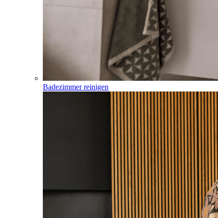
Badezimmer reinigen