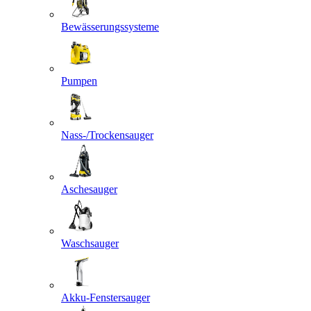
Bewässerungssysteme
Pumpen
Nass-/Trockensauger
Aschesauger
Waschsauger
Akku-Fenstersauger