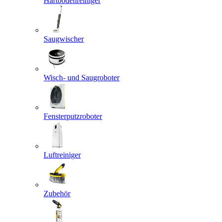
Hartbodenreiniger
Saugwischer
Wisch- und Saugroboter
Fensterputzroboter
Luftreiniger
Zubehör