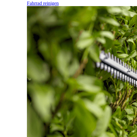
Fahrrad reinigen