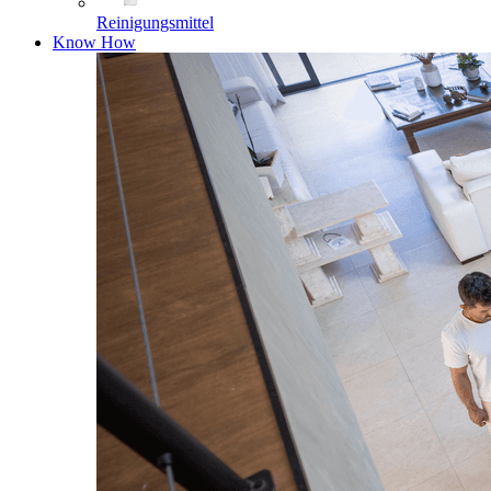
Reinigungsmittel
Know How