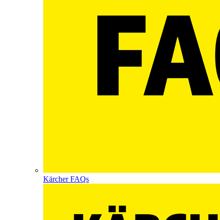
Kärcher FAQs