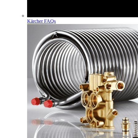
Kärcher FAQs