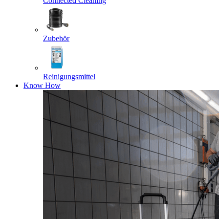
Connected Cleaning
Zubehör
Reinigungsmittel
Know How