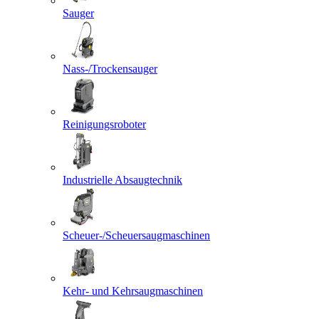
Sauger
Nass-/Trockensauger
Reinigungsroboter
Industrielle Absaugtechnik
Scheuer-/Scheuersaugmaschinen
Kehr- und Kehrsaugmaschinen