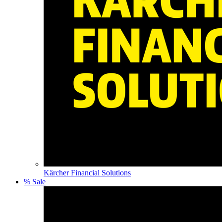
Kärcher Financial Solutions
% Sale