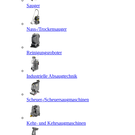
Sauger
Nass-/Trockensauger
Reinigungsroboter
Industrielle Absaugtechnik
Scheuer-/Scheuersaugmaschinen
Kehr- und Kehrsaugmaschinen