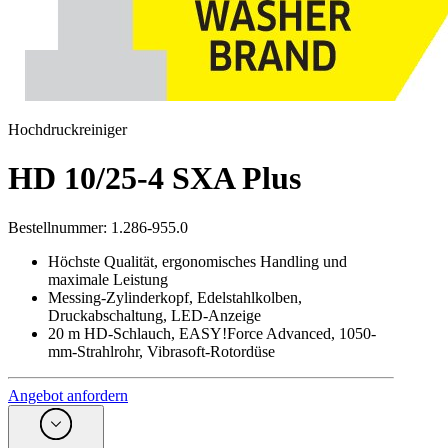
Hochdruckreiniger
HD 10/25-4 SXA Plus
Bestellnummer
:
1.286-955.0
Höchste Qualität, ergonomisches Handling und
maximale Leistung
Messing-Zylinderkopf, Edelstahlkolben,
Druckabschaltung, LED-Anzeige
20 m HD-Schlauch, EASY!Force Advanced, 1050-
mm-Strahlrohr, Vibrasoft-Rotordüse
Angebot anfordern