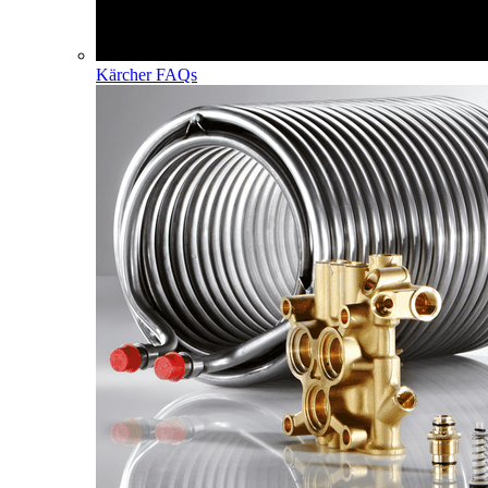
Kärcher FAQs