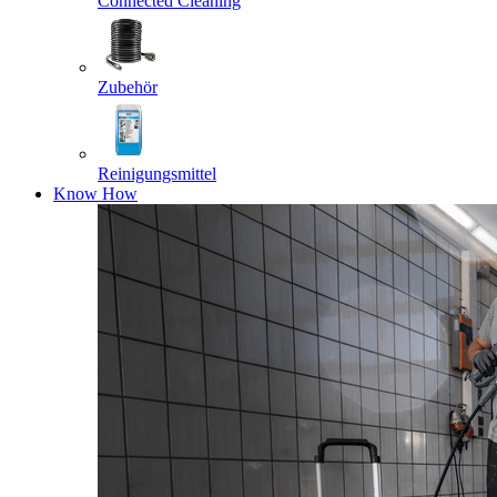
Connected Cleaning
Zubehör
Reinigungsmittel
Know How