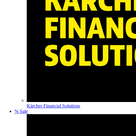
Kärcher Financial Solutions
% Sale