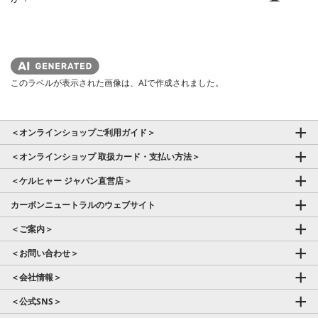
このラベルが表示された画像は、AIで作成されました。
＜オンラインショップご利用ガイド＞
＜オンラインショップ 取扱カード・支払い方法＞
＜ケルヒャー ジャパン直営店＞
カーボンニュートラルのウェブサイト
＜ご案内＞
＜お問い合わせ＞
＜会社情報＞
＜公式SNS＞