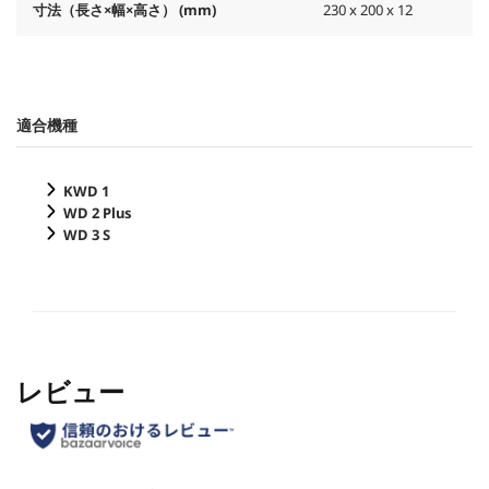
寸法（長さ×幅×高さ） (mm)
230 x 200 x 12
適合機種
KWD 1
WD 2 Plus
WD 3 S