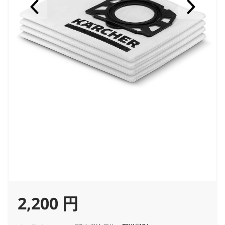
C
2,200 円
u