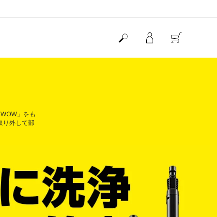
「WOW」をも
取り外して部