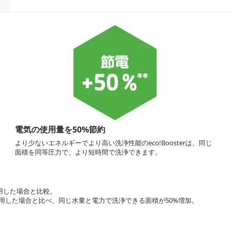
電気の使用量を50%節約
より少ないエネルギーでより高い洗浄性能のeco!Boosterは、同じ
面積を同等圧力で、より短時間で洗浄できます。
使用した場合と比較。
を使用した場合と比べ、同じ水量と電力で洗浄できる面積が50%増加。