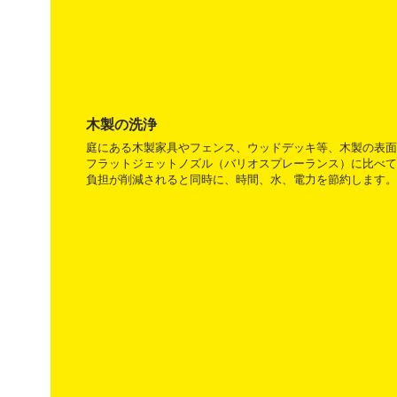
木製の洗浄
庭にある木製家具やフェンス、ウッドデッキ等、木製の表面
フラットジェットノズル（バリオスプレーランス）に比べて
負担が削減されると同時に、時間、水、電力を節約します。