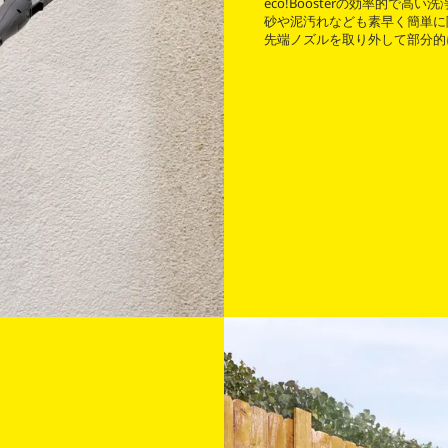
eco!Boosterの効率的で
砂や泥汚れなども素早く簡単に
先端ノズルを取り外して部分的