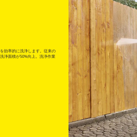
を効率的に洗浄します。従来の
洗浄面積が50%向上。洗浄作業