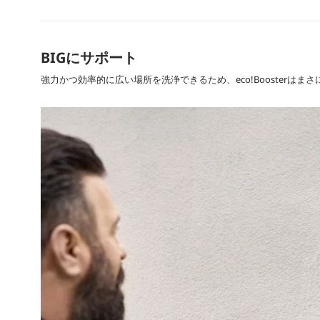
BIGにサポート
強力かつ効率的に広い場所を洗浄できるため、eco!Boosterはま