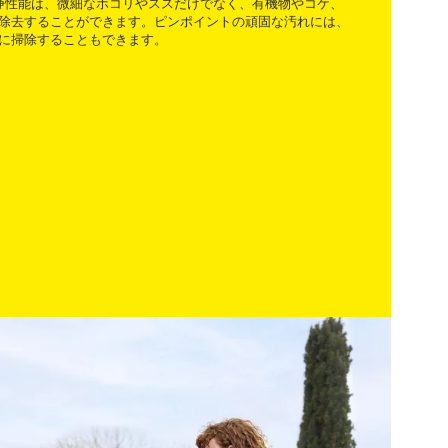
高い洗浄性能は、微細なホコリやススだけでなく、有機物やコケ、
除去することができます。ピンポイントの頑固な汚れには、
に掃除することもできます。