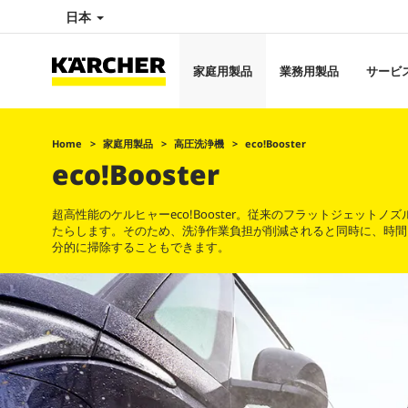
日本
家庭用製品
業務用製品
サービ
Home
家庭用製品
高圧洗浄機
eco!Booster
eco!Booster
超高性能のケルヒャーeco!Booster。従来のフラットジェッ
たらします。そのため、洗浄作業負担が削減されると同時に、時間
分的に掃除することもできます。