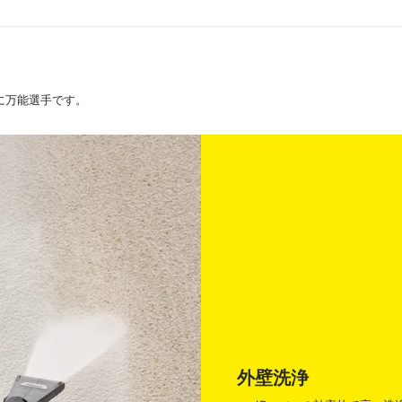
さに万能選手です。
外壁洗浄