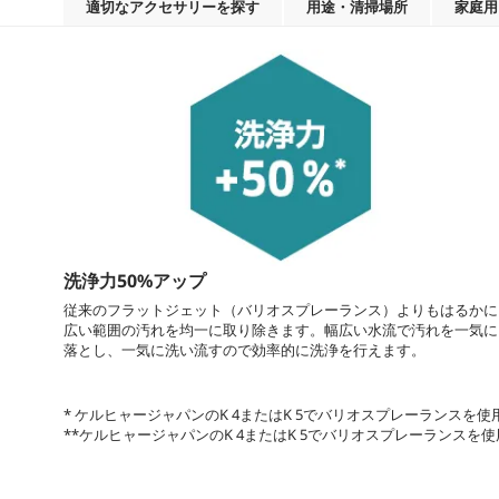
適切なアクセサリーを探す
用途・清掃場所
家庭用
洗浄力50%アップ
従来のフラットジェット（バリオスプレーランス）よりもはるかに
広い範囲の汚れを均一に取り除きます。幅広い水流で汚れを一気に
落とし、一気に洗い流すので効率的に洗浄を行えます。
* ケルヒャージャパンのK 4またはK 5でバリオスプレーランスを
**ケルヒャージャパンのK 4またはK 5でバリオスプレーランス