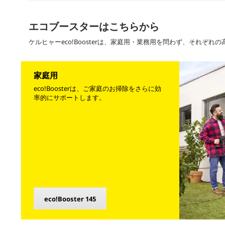
エコブースターはこちらから
ケルヒャーeco!Boosterは、家庭用・業務用を問わず、それぞ
家庭用
eco!Boosterは、ご家庭のお掃除をさらに効
率的にサポートします。
eco!Booster
145