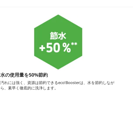
水の使用量を50%節約
汚れには強く、資源は節約できるeco!Boosterは、水を節約しなが
ら、素早く徹底的に洗浄します。