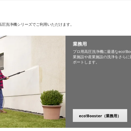
れの高圧洗浄機シリーズでご利用いただけます。
業務用
プロ用高圧洗浄機に最適なeco!Boo
業施設や産業施設の洗浄をさらに
ポートします。
eco!Booster
（業務用）