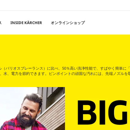
ス
INSIDE KÄRCHER
オンラインショップ
トノズル（バリオスプレーランス）に比べ、50％高い洗浄性能で、すばやく簡単に
、水、電力を節約できます。ピンポイントの頑固な汚れには、先端ノズルを