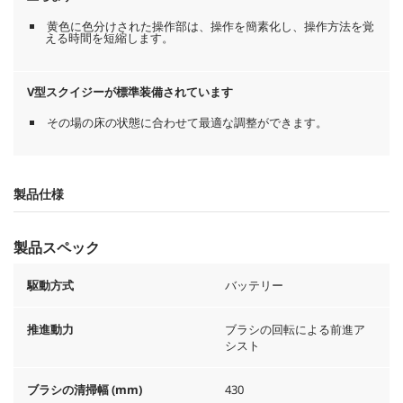
黄色に色分けされた操作部は、操作を簡素化し、操作方法を覚
える時間を短縮します。
V型スクイジーが標準装備されています
その場の床の状態に合わせて最適な調整ができます。
製品仕様
製品スペック
駆動方式
バッテリー
推進動力
ブラシの回転による前進ア
シスト
ブラシの清掃幅 (mm)
430