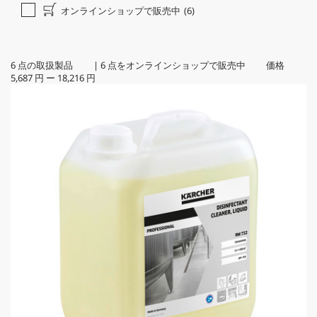
オンラインショップで販売中
(6)
6
点の取扱製品
|
6
点をオンラインショップで販売中 価格
5,687 円
ー
18,216 円