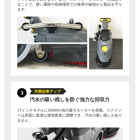
ることで、狭い通路や収納場所での衝突や破損から製品を守り
ます。
作業効率アップ
3
汚水の吸い残しを防ぐ強力な回収力
17インチモデルに500Wの強力吸引モーターを搭載。スクイジ
ーは床面に最適な接地角度に調整でき、汚水の吸い残しがあり
ません。