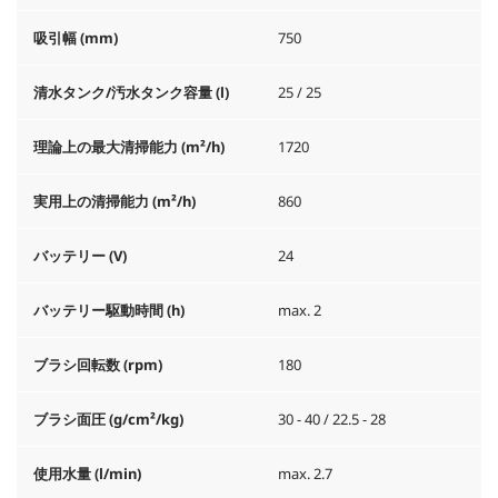
吸引幅 (mm)
750
清水タンク/汚水タンク容量 (l)
25 / 25
理論上の最大清掃能力 (m²/h)
1720
実用上の清掃能力 (m²/h)
860
バッテリー (V)
24
バッテリー駆動時間 (h)
max. 2
ブラシ回転数 (rpm)
180
ブラシ面圧 (g/cm²/kg)
30 - 40 / 22.5 - 28
使用水量 (l/min)
max. 2.7