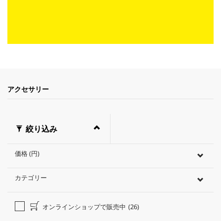
0
秒
の
う
ち
0
アクセサリー
秒
絞り込み
価格 (円)
カテゴリー
オンラインショップで販売中
(26)