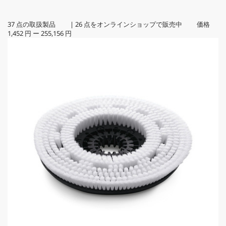
37
点の取扱製品
|
26
点をオンラインショップで販売中 価格
1,452 円
ー
255,156 円