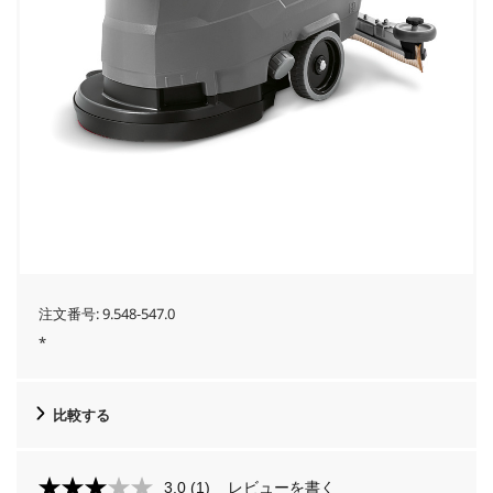
注文番号:
9.548-547.0
*
比較する
3.0
(1)
レビューを書く