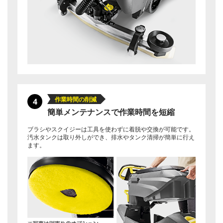
作業時間の削減
4
簡単メンテナンスで作業時間を短縮
ブラシやスクイジーは工具を使わずに着脱や交換が可能です。
汚水タンクは取り外しができ、排水やタンク清掃が簡単に行え
ます。