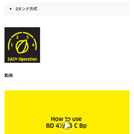
2タンク方式
動画