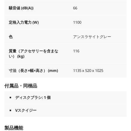
騒音値 (dB(A))
66
定格入力電力 (W)
1100
色
アンスラサイトグレー
質量（アクセサリーを含まな
116
い） (kg)
寸法（長さ×幅×高さ） (mm)
1135 x 520 x 1025
付属品・同梱品
ディスクブラシ: 1 個
Vスクイジー
製品機能