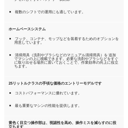
複数のシフトでの運用にも適しています。
ホームベースシステム
フック、コンテナ、モップなどを装着するためのオプションを
用意しています。
清掃用具（洗剤やブラシなどのマニュアル清掃用具）を 追加
でマシンの上に積載できます。必要な洗剤やブラシなどをすぐ
に取り出せる場所に置いておくことで、作業効率の向上に役立
ちます。
25リットルクラスの手頃な価格のエントリーモデルです
コストパフォーマンスに優れています。
最も重要なマシンの性能を提供します。
黄色く目立つ操作部は、視認性を高め、操作ミスを減らすのに役
立ちます