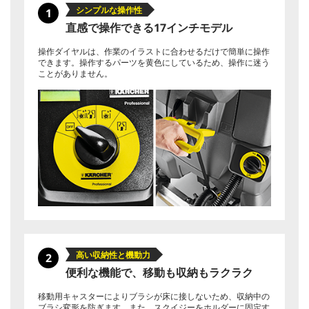
シンプルな操作性
1
直感で操作できる17インチモデル
操作ダイヤルは、作業のイラストに合わせるだけで簡単に操作
できます。操作するパーツを黄色にしているため、操作に迷う
ことがありません。
高い収納性と機動力
2
便利な機能で、移動も収納もラクラク
移動用キャスターによりブラシが床に接しないため、収納中の
ブラシ変形を防ぎます。また、スクイジーをホルダーに固定す