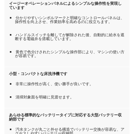
イージーオペレーションパネルによるシンプルな操作性を実現し
ています
分かりやすいシンボルマークと明確なコントロールパネルは、
操作性を向上させ、作業効率を高めるのに役立ちます。
ハンドルスイッチを離してが解除された後、自動的に給水を遮
断する電磁弁を搭載しています。
黄色で色分けされたシンプルな操作部により、マシンの使い方
が容易です。
小型・コンパクトな床洗浄機です
非常に操作性が高く、使い勝手が良いです。
清掃対象面を明確に見渡せます。
あらゆる標準的なバッテリータイプに対応する大型バッテリー収
納部です
汚水タンクが丸ごと外せる構造でバッテリー交換が容易な、ア
クセスしやすいバッテリー収納部