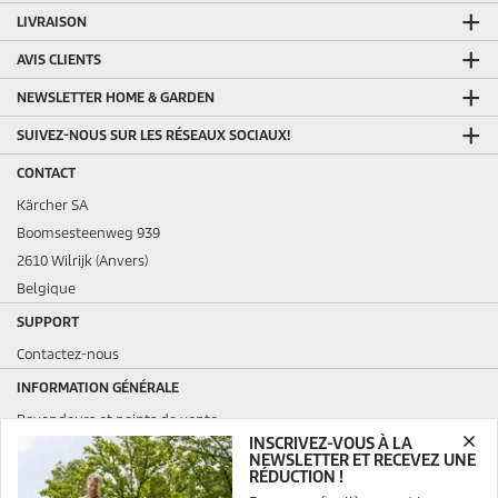
LIVRAISON
AVIS CLIENTS
NEWSLETTER HOME & GARDEN
SUIVEZ-NOUS SUR LES RÉSEAUX SOCIAUX!
CONTACT
Kärcher SA
Boomsesteenweg 939
2610 Wilrijk (Anvers)
Belgique
SUPPORT
Contactez-nous
INFORMATION GÉNÉRALE
Revendeurs et points de vente
INSCRIVEZ-VOUS À LA
Questions fréquemment posées
NEWSLETTER ET RECEVEZ UNE
Conditions générales de vente et de location
RÉDUCTION !