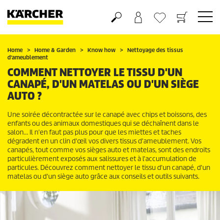
Panier
Mes Favoris
Home
Home & Garden
Know how
Nettoyage des tissus
d'ameublement
COMMENT NETTOYER LE TISSU D'UN
CANAPÉ, D'UN MATELAS OU D'UN SIÈGE
AUTO ?
Une soirée décontractée sur le canapé avec chips et boissons, des
enfants ou des animaux domestiques qui se déchaînent dans le
salon… Il n'en faut pas plus pour que les miettes et taches
dégradent en un clin d'œil vos divers tissus d'ameublement. Vos
canapés, tout comme vos sièges auto et matelas, sont des endroits
particulièrement exposés aux salissures et à l'accumulation de
particules. Découvrez comment nettoyer le tissu d'un canapé, d'un
matelas ou d'un siège auto grâce aux conseils et outils suivants.