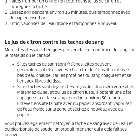
Faites tremper un chiffon en coton dans le jus de citron et
imprégnez la tache.
Laissez agir pendant environ 15 minutes, puis tamponnez avec
du papier absorbant.
Enfin, vaporisez de l'eau froide et tamponnez à nouveau.
Le jus de citron contre les taches de sang
Même les blessures bénignes peuvent laisser une trace de sang sur
le matelas ou le canapé.
Si les taches de sang sont fraîches, elles peuvent
généralement être lavées à l'eau froide. Conseil : n'utilisez
pas d'eau chaude, car les protéines du sang coagulent et se
lient aux fibres du tissu.
Si les taches sont déjà sèches, le jus de citron sera votre allié.
Mélangez du sel et du jus de citron jusqu'à obtenir une pâte,
appliquez-la et laissez agir pendant environ 30 minutes.
Enlevez ensuite la pâte avec du papier absorbant, vaporisez
de l'eau froide sur la zone et séchez à nouveau avec du
papier.
Vous pouvez également nettoyer la tache de sang avec de l'eau et
du bicarbonate de soude, un produit ménager qui a déjà fait ses
preuves.