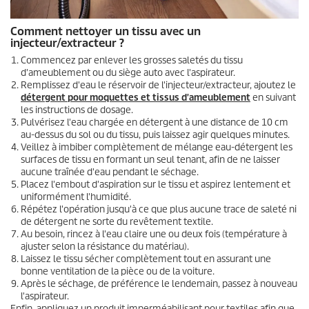
Comment nettoyer un tissu avec un
injecteur/extracteur ?
Commencez par enlever les grosses saletés du tissu
d'ameublement ou du siège auto avec l'aspirateur.
Remplissez d'eau le réservoir de l'injecteur/extracteur, ajoutez le
détergent pour moquettes et tissus d'ameublement
en suivant
les instructions de dosage.
Pulvérisez l'eau chargée en détergent à une distance de 10 cm
au-dessus du sol ou du tissu, puis laissez agir quelques minutes.
Veillez à imbiber complètement de mélange eau-détergent les
surfaces de tissu en formant un seul tenant, afin de ne laisser
aucune traînée d'eau pendant le séchage.
Placez l'embout d'aspiration sur le tissu et aspirez lentement et
uniformément l'humidité.
Répétez l'opération jusqu'à ce que plus aucune trace de saleté ni
de détergent ne sorte du revêtement textile.
Au besoin, rincez à l'eau claire une ou deux fois (température à
ajuster selon la résistance du matériau).
Laissez le tissu sécher complètement tout en assurant une
bonne ventilation de la pièce ou de la voiture.
Après le séchage, de préférence le lendemain, passez à nouveau
l'aspirateur.
Enfin, appliquez un produit imperméabilisant pour textiles afin que