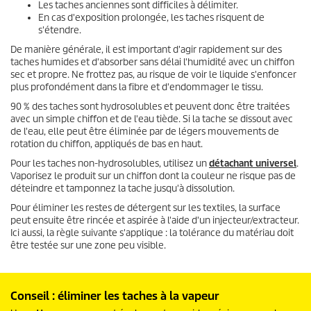
Les taches anciennes sont difficiles à délimiter.
En cas d'exposition prolongée, les taches risquent de
s'étendre.
De manière générale, il est important d'agir rapidement sur des
taches humides et d'absorber sans délai l'humidité avec un chiffon
sec et propre. Ne frottez pas, au risque de voir le liquide s'enfoncer
plus profondément dans la fibre et d'endommager le tissu.
90 % des taches sont hydrosolubles et peuvent donc être traitées
avec un simple chiffon et de l'eau tiède. Si la tache se dissout avec
de l'eau, elle peut être éliminée par de légers mouvements de
rotation du chiffon, appliqués de bas en haut.
Pour les taches non-hydrosolubles, utilisez un
détachant universel
.
Vaporisez le produit sur un chiffon dont la couleur ne risque pas de
déteindre et tamponnez la tache jusqu'à dissolution.
Pour éliminer les restes de détergent sur les textiles, la surface
peut ensuite être rincée et aspirée à l'aide d'un injecteur/extracteur.
Ici aussi, la règle suivante s'applique : la tolérance du matériau doit
être testée sur une zone peu visible.
Conseil : éliminer les taches à la vapeur