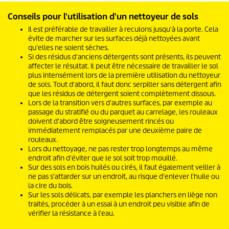
Conseils pour l'utilisation d'un nettoyeur de sols
Il est préférable de travailler à reculons jusqu'à la porte. Cela
évite de marcher sur les surfaces déjà nettoyées avant
qu'elles ne soient sèches.
Si des résidus d'anciens détergents sont présents, ils peuvent
affecter le résultat. Il peut être nécessaire de travailler le sol
plus intensément lors de la première utilisation du nettoyeur
de sols. Tout d'abord, il faut donc serpiller sans détergent afin
que les résidus de détergent soient complètement dissous.
Lors de la transition vers d'autres surfaces, par exemple au
passage du stratifié ou du parquet au carrelage, les rouleaux
doivent d'abord être soigneusement rincés ou
immédiatement remplacés par une deuxième paire de
rouleaux.
Lors du nettoyage, ne pas rester trop longtemps au même
endroit afin d'éviter que le sol soit trop mouillé.
Sur des sols en bois huilés ou cirés, il faut également veiller à
ne pas s'attarder sur un endroit, au risque d'enlever l'huile ou
la cire du bois.
Sur les sols délicats, par exemple les planchers en liège non
traités, procéder à un essai à un endroit peu visible afin de
vérifier la résistance à l'eau.