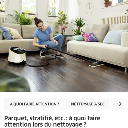
À QUOI FAIRE ATTENTION ?
NETTOYAGE À SEC
NETT
Parquet, stratifié, etc. : à quoi faire
attention lors du nettoyage ?