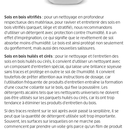
Sols en bois vitrifiés
: pour un nettoyage en profondeur
respectueux des matériaux, pour raviver et entretenir des sols en
bois vitrifiés (parquet, liège et stratifié), nous recommandons
d'utiliser un détergent avec protection contre l'humidité. Il a un
effet d'imprégnation, ce qui signifie que le revêtement de sol
absorbe moins d'humidité. Le bois est ainsi protégé non seulement
du gonflement, mais aussi des nouvelles salissures.
Sols en bois huilés et cirés
: pour le nettoyage et l'entretien des
sols en bois huilés ou cirés, il convient d'utiliser un nettoyant avec
un composant d'entretien spécial, qui laisse une brillance soyeuse
sans traces et protège en outre le sol de l'humidité. Il convient
toutefois de prêter attention aux instructions de dosage, car
l'utilisation fréquente de produits d'entretien entraîne la formation
d'une couche collante sur le bois, qui fixe la poussière. Les
détergents alcalins tels que les nettoyants universels ne doivent
pas être utilisés sur les parquets huilés ou cirés, car ils ont trop
tendance à éliminer les produits d'entretien du bois.
Si des traces restent sur le sol après avoir passé la serpillère, il se
peut que la quantité de détergent utilisée soit trop importante.
Souvent, les surfaces sur lesquelles on ne marche pas
commencent par prendre un voile gris parce qu'un film de produit