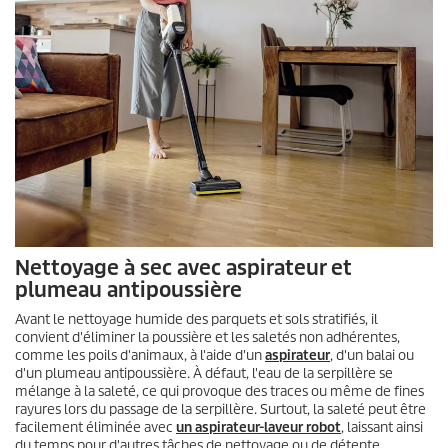
Nettoyage à sec avec aspirateur et
plumeau antipoussière
Avant le nettoyage humide des parquets et sols stratifiés, il
convient d'éliminer la poussière et les saletés non adhérentes,
comme les poils d'animaux, à l'aide d'un
aspirateur
, d'un balai ou
d'un plumeau antipoussière. À défaut, l'eau de la serpillère se
mélange à la saleté, ce qui provoque des traces ou même de fines
rayures lors du passage de la serpillère. Surtout, la saleté peut être
facilement éliminée avec
un aspirateur-laveur robot
, laissant ainsi
du temps pour d'autres tâches de nettoyage ou de détente.