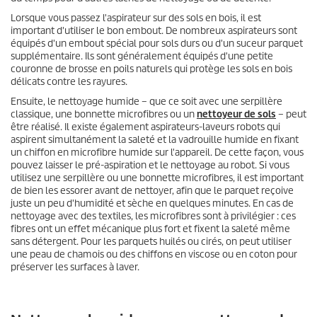
Lorsque vous passez l'aspirateur sur des sols en bois, il est
important d'utiliser le bon embout. De nombreux aspirateurs sont
équipés d'un embout spécial pour sols durs ou d'un suceur parquet
supplémentaire. Ils sont généralement équipés d'une petite
couronne de brosse en poils naturels qui protège les sols en bois
délicats contre les rayures.
Ensuite, le nettoyage humide – que ce soit avec une serpillère
classique, une bonnette microfibres ou un
nettoyeur de sols
– peut
être réalisé. Il existe également aspirateurs-laveurs robots qui
aspirent simultanément la saleté et la vadrouille humide en fixant
un chiffon en microfibre humide sur l'appareil. De cette façon, vous
pouvez laisser le pré-aspiration et le nettoyage au robot. Si vous
utilisez une serpillère ou une bonnette microfibres, il est important
de bien les essorer avant de nettoyer, afin que le parquet reçoive
juste un peu d'humidité et sèche en quelques minutes. En cas de
nettoyage avec des textiles, les microfibres sont à privilégier : ces
fibres ont un effet mécanique plus fort et fixent la saleté même
sans détergent. Pour les parquets huilés ou cirés, on peut utiliser
une peau de chamois ou des chiffons en viscose ou en coton pour
préserver les surfaces à laver.