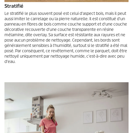
Stratifié
Le stratifié le plus souvent posé est celui d'aspect bois, mais il peut
aussi imiter le carrelage ou la pierre naturelle. Il est constitué d'un
panneau en fibres de bois comme couche support et d'une couche
décorative recouverte d'une couche transparente en résine
mélamine, dite overlay. Sa surface est résistante aux rayures et ne
pose aucun problème de nettoyage. Cependant, les bords sont
généralement sensibles à l'humidité, surtout si le stratifié a été mal
posé. Par conséquent, ce revêtement, comme le parquet, doit être
nettoyé uniquement par nettoyage humide, c'est-à-dire avec peu
d'eau.