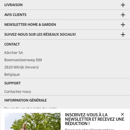
LIVRAISON
AVIS CLIENTS
NEWSLETTER HOME & GARDEN
SUIVEZ-NOUS SUR LES RÉSEAUX SOCIAUX!
CONTACT
Kärcher SA
Boomsesteenweg 939
2610 Wilrijk (Anvers)
Belgique
SUPPORT
Contactez-nous
INFORMATION GÉNÉRALE
Revendeurs et points de vente
INSCRIVEZ-VOUS À LA
Questions fréquemment posées
NEWSLETTER ET RECEVEZ UNE
Conditions générales de vente et de location
RÉDUCTION !