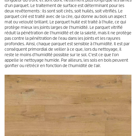
longueur du tronc et sont donc nettement plus longs que les lames
d'un parquet. Le traitement de surface est déterminant pour les
deux revêtements : ils sont soit cirés, soit huilés, soit vitrifiés. Le
parquet ciré est traité avec de la cire, qui donne au bois un aspect
mat ou velouté brillant. Le parquet huilé est traité à l'huile, ce qui
protège mieux les joints larges de l'humidité. Le parquet vitrifié
réduit la pénétration de l'humidité et de la saleté, mais il ne protège
pas contre la pénétration de l'eau dans les joints et les rayures
profondes. Ainsi, chaque parquet est sensible à l'humidité. Il est par
conséquent primordial de veiller à ce que, lors du nettoyage, il
reste le moins d'humidité possible sur le sol. C'est ce que l'on
appelle le nettoyage humide. Par ailleurs, les sols en bois peuvent
gonfler ou rétrécir en fonction de l'humidité de l'air.