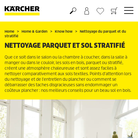
Panier
Mes Favoris
Home
Home & Garden
Know how
Nettoyage du parquet et du
stratifié
NETTOYAGE PARQUET ET SOL STRATIFIÉ
Que ce soit dans le salon ou la chambre à coucher, dans la salle à
manger ou dans le couloir, les sols en bois, parquet ou stratifié,
créent une atmosphère chaleureuse et sont assez faciles à
nettoyer comparativement aux sols textiles. Points d'attention lors
du nettoyage et de l'entretien du plancher ou comment se
débarrasser des taches disgracieuses sans endommager un
coûteux plancher : nos meilleurs conseils pour un beau sol en bois.