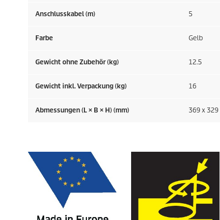
Anschlusskabel (m)
5
Farbe
Gelb
Gewicht ohne Zubehör (kg)
12.5
Gewicht inkl. Verpackung (kg)
16
Abmessungen (L × B × H) (mm)
369 x 329