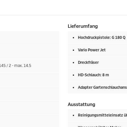
Lieferumfang
Hochdruckpistole: G 180 Q
Vario Power Jet
Dreckfräser
145 / 2 - max. 14.5
HD-Schlauch: 8 m
Adapter Gartenschlauchans
Ausstattung
Reinigungsmitteleinsatz ü