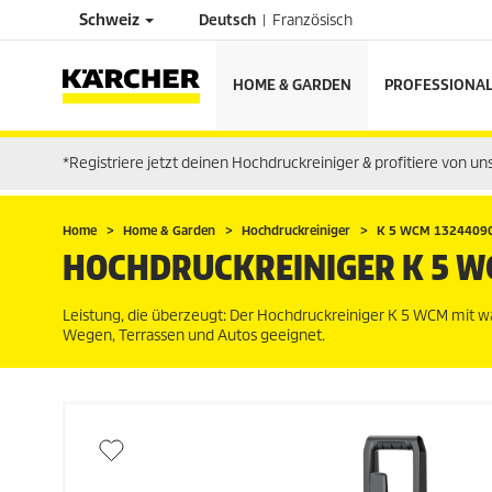
Schweiz
Deutsch
Französisch
HOME & GARDEN
PROFESSIONA
*Registriere jetzt deinen Hochdruckreiniger & profitiere von u
Home
Home & Garden
Hochdruckreiniger
K 5 WCM 1324409
HOCHDRUCKREINIGER K 5 
Leistung, die überzeugt: Der Hochdruckreiniger K 5 WCM mit w
Wegen, Terrassen und Autos geeignet.