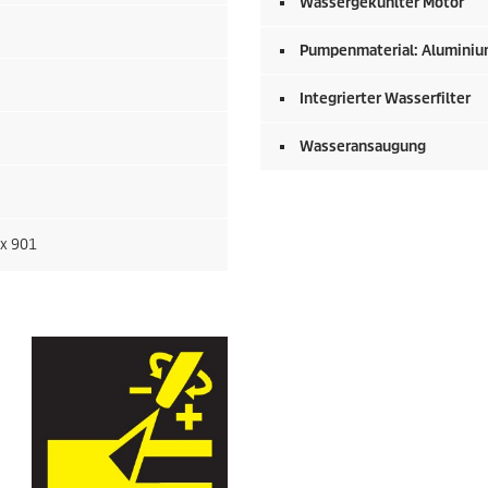
Wassergekühlter Motor
Pumpenmaterial: Alumini
Integrierter Wasserfilter
Wasseransaugung
 x 901