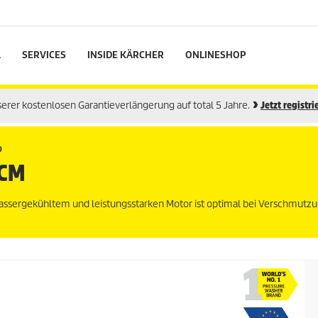
L
SERVICES
INSIDE KÄRCHER
ONLINESHOP
nserer kostenlosen Garantieverlängerung auf total 5 Jahre.
Jetzt registri
0
WCM
assergekühltem und leistungsstarken Motor ist optimal bei Verschmutzu