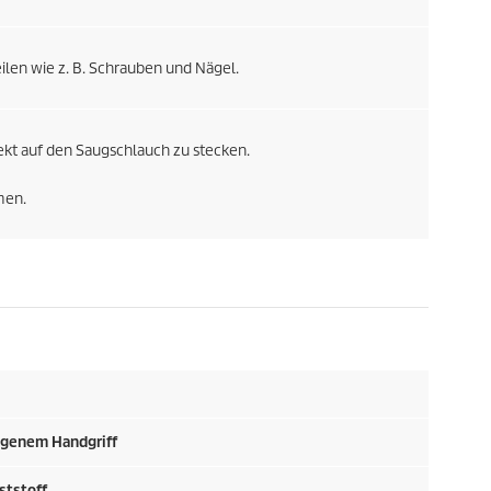
len wie z. B. Schrauben und Nägel.
rekt auf den Saugschlauch zu stecken.
men.
ogenem Handgriff
ststoff