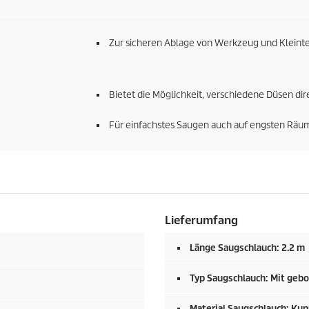
Zur sicheren Ablage von Werkzeug und Kleintei
Bietet die Möglichkeit, verschiedene Düsen di
Für einfachstes Saugen auch auf engsten Räu
Lieferumfang
Länge Saugschlauch: 2.2 m
Typ Saugschlauch: Mit geb
Material Saugschlauch: Kun