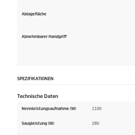
Ablagefläche
Abnehmbarer Handgriff
SPEZIFIKATIONEN
Technische Daten
Nennleistungsaufnahme (W)
1100
Saugleistung (W)
280