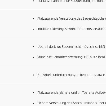
Für länger anhaltende Saugleistung und hohen
Platzsparende Verstauung des Saugschlauchs 
Intuitive Fixierung, sowohl für Rechts- als auc
Überall dort, wo Saugen nicht möglich ist, hilft
Mühelose Schmutzentfernung, z.B. aus einem 
Bei Arbeitsunterbrechungen bequemes sowie 
Platzsparende, sichere und griffbereite Aufb
Sichere Verstauung des Anschlusskabels über 