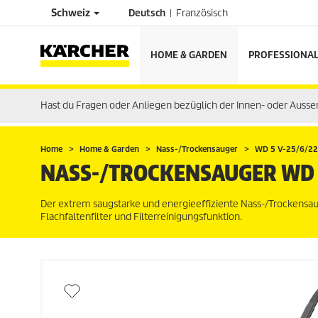
Schweiz
Deutsch
Französisch
HOME & GARDEN
PROFESSIONA
Hast du Fragen oder Anliegen bezüglich der Innen- oder Auss
Home
Home & Garden
Nass-/Trockensauger
WD 5 V-25/6/22
NASS-/TROCKENSAUGER WD 
Der extrem saugstarke und energieeffiziente Nass-/Trockensa
Flachfaltenfilter und Filterreinigungsfunktion.