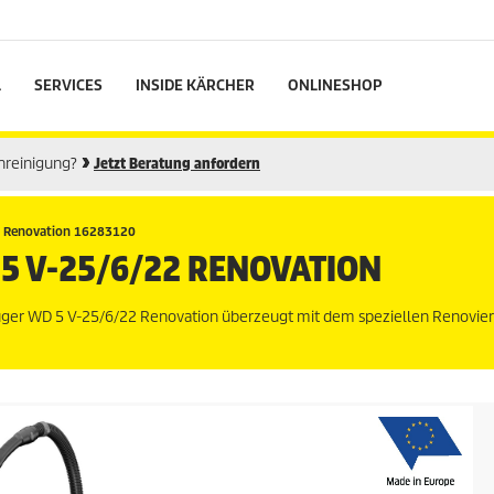
L
SERVICES
INSIDE KÄRCHER
ONLINESHOP
enreinigung?
Jetzt Beratung anfordern
 Renovation 16283120
5 V-25/6/22 RENOVATION
uger WD 5 V-25/6/22 Renovation überzeugt mit dem speziellen Renovier