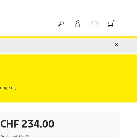
ungsset,
A
CHF 234.00
k