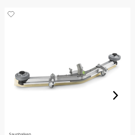
Saugbalken