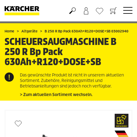
Warenkorb
Wunschliste
Home
Altgeräte
B 250 R Bp Pack 630Ah+R120+DOSE+SB 03002940
SCHEUERSAUGMASCHINE
B
250 R Bp Pack
630Ah+R120+DOSE+SB
Das gewünschte Produkt ist nicht in unserem aktuellen
Sortiment. Zubehöre, Reinigungsmittel und
Betriebsanleitungen sind jedoch noch verfügbar.
> Zum aktuellen Sortiment wechseln.