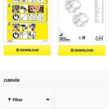
DOWNLOAD
DOWNLOAD
ZUBEHÖR
Filter