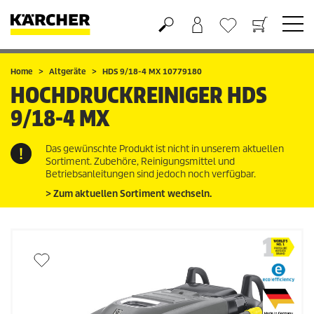
Warenkorb
Wunschliste
Home
Altgeräte
HDS 9/18-4 MX 10779180
HOCHDRUCKREINIGER
HDS
9/18-4 MX
Das gewünschte Produkt ist nicht in unserem aktuellen
Sortiment. Zubehöre, Reinigungsmittel und
Betriebsanleitungen sind jedoch noch verfügbar.
> Zum aktuellen Sortiment wechseln.