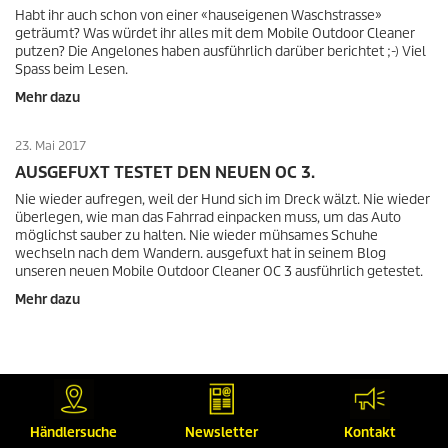
Habt ihr auch schon von einer «hauseigenen Waschstrasse»
geträumt? Was würdet ihr alles mit dem Mobile Outdoor Cleaner
putzen? Die Angelones haben ausführlich darüber berichtet ;-) Viel
Spass beim Lesen.
Mehr dazu
23. Mai 2017
AUSGEFUXT TESTET DEN NEUEN OC 3.
Nie wieder aufregen, weil der Hund sich im Dreck wälzt. Nie wieder
überlegen, wie man das Fahrrad einpacken muss, um das Auto
möglichst sauber zu halten. Nie wieder mühsames Schuhe
wechseln nach dem Wandern. ausgefuxt hat in seinem Blog
unseren neuen Mobile Outdoor Cleaner OC 3 ausführlich getestet.
Mehr dazu
Händlersuche
Newsletter
Kontakt