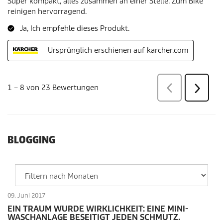
BLOGGING
09. Juni 2017
EIN TRAUM WURDE WIRKLICHKEIT: EINE MINI-
WASCHANLAGE BESEITIGT JEDEN SCHMUTZ.