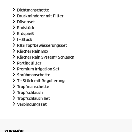
Dichtmanschette
Druckminderer mit Filter
Düsenset
Endstück
Erdspieß
I - Stück
KRS Topfbewässerungsset
Kärcher Rain Box
Kärcher Rain System
® Schlauch
Partikelfilter
Premium Irrigation Set
Sprühmanschette
T - Stück mit Regulierung
Tropfmanschette
Tropfschlauch
Tropfschlauch Set
Verbindungsset
ZUBEHÖR