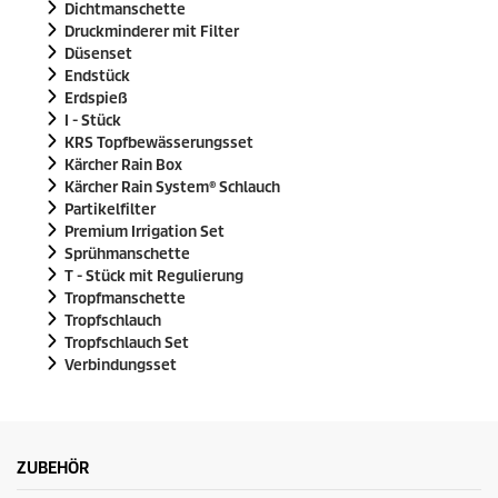
Dichtmanschette
Druckminderer mit Filter
Düsenset
Endstück
Erdspieß
I - Stück
KRS Topfbewässerungsset
Kärcher Rain Box
Kärcher Rain System
® Schlauch
Partikelfilter
Premium Irrigation Set
Sprühmanschette
T - Stück mit Regulierung
Tropfmanschette
Tropfschlauch
Tropfschlauch Set
Verbindungsset
ZUBEHÖR