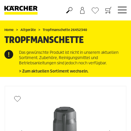
Warenkorb
Wunschliste
Home
Altgeräte
Tropfmanschette 26452340
TROPFMANSCHETTE
Das gewünschte Produkt ist nicht in unserem aktuellen
Sortiment. Zubehöre, Reinigungsmittel und
Betriebsanleitungen sind jedoch noch verfügbar.
> Zum aktuellen Sortiment wechseln.